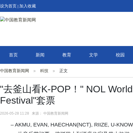
设为首页
加入收藏
|
首页
新闻
教育
文学
校园
中国教育新闻网
科技
正文
"去釜山看K-POP！" NOL Worl
Festival"套票
2026-05-28 11:28 来源： 中国教育新闻网
– AKMU, EVAN, HAECHAN(NCT), RIIZE, U