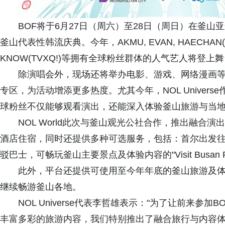
BOF将于6月27日（周六）至28日（周日）在釜山
釜山代表性韩流庆典。今年，AKMU, EVAN, HAECHAN(NCT), Hear
KNOW(TVXQ!)等拥有全球粉丝群体的人气艺人将登上
除演唱会外，现场还将举办电影、游戏、网络漫画等多元
专区，为活动增添更多热度。尤其今年，NOL Univer
球粉丝不仅能够观看演出，还能深入体验釜山旅游与当
NOL World此次与釜山观光公社合作，推出融合
酒店住宿，同时还提供多种可选服务，包括：首尔出发
驳巴士，可畅玩釜山主要景点及体验内容的"Visit Busan Pa
此外，平台还提供可使用至今年年底的釜山旅游及体
继续畅游釜山各地。
NOL Universe代表李哲雄表示："为了让前来
丰富多彩的旅游内容，我们特别推出了融合旅行与内容体验的