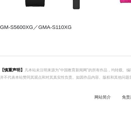
GM-S5600XG／GMA-S110XG
【慎重声明】
凡本站未注明来源为"中国教育新闻网"的所有作品，均转载、
并不代表本站赞同其观点和对其真实性负责。如因作品内容、版权和其他问题需
网站简介
免责