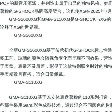
POP的新音乐流派，并创造出属于自己的独特风格。她
著称的G-SHOCK品牌高度契合，这也使XG在2025
GM-S5600XG和GMA-S110XG是G-SHOC
诠释了XG的世界观。
GM-S5600XG
全新GM-S5600XG基于传承初代G-SHOCK标
积工艺。玻璃的颜色会随视角变化而呈现不同效果，营造
于表盘、表带环及后盖，彰显了这款特别联名时计的独
手表精致且百搭，适合日常佩戴。
GMA-S110XG
GMA-S110XG基于以立体表盘著称的110系列
些部件采用Garal彩色成型技术，通过混合不同颜色的