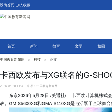
设为首页
加入收藏
|
首页
新闻
教育
文学
校园
中国教育新闻网
科技
正文
卡西欧发布与XG联名的G-SHO
2026-05-28 11:30 来源： 中国教育新闻网
东京2026年5月28日 /美通社/ -- 卡西欧计算机
表。GM-S5600XG和GMA-S110XG是与活跃于全球