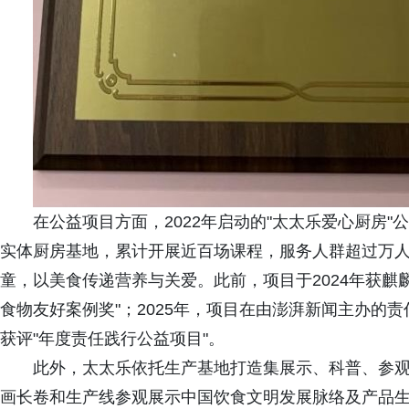
在公益项目方面，2022年启动的"太太乐爱心厨房
实体厨房基地，累计开展近百场课程，服务人群超过万
童，以美食传递营养与关爱。此前，项目于2024年获麒
食物友好案例奖"；2025年，项目在由澎湃新闻主办的责
获评"年度责任践行公益项目"。
此外，太太乐依托生产基地打造集展示、科普、参
画长卷和生产线参观展示中国饮食文明发展脉络及产品