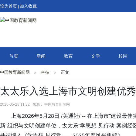
设为首页
加入收藏
|
首页
新闻
教育
文学
校园
中国教育新闻网
科技
正文
太太乐入选上海市文明创建优秀
2026-05-28 11:32 来源： 中国教育新闻网
上海2026年5月28日 /美通社/ -- 在上海市"建
新"组织与文明创建单位，太太乐"学思想 见行动"案例经
并被编入《学思想 见行动——2025年度风采集锦》。