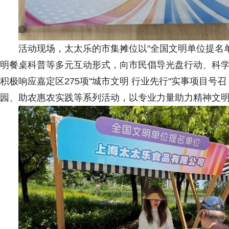
活动现场，太太乐的市集摊位以"全国文明单位提名
明餐桌科普等多元互动形式，向市民倡导光盘行动、科
积极响应嘉定区275项"城市文明 行业先行"实事项目
园、助农惠农实践等系列活动，以专业力量助力精神文