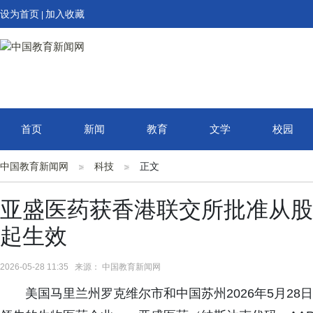
设为首页
加入收藏
|
首页
新闻
教育
文学
校园
中国教育新闻网
科技
正文
亚盛医药获香港联交所批准从股票
起生效
2026-05-28 11:35 来源： 中国教育新闻网
美国马里兰州罗克维尔市和中国苏州2026年5月28日 