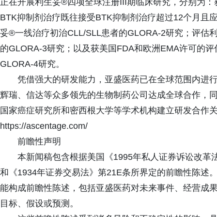
正在开展利生妥®四项全球注册III期临床研究，分别为：
BTK抑制剂治疗既往接受BTK抑制剂治疗超过12个月且应
妥®一线治疗初治CLL/SLL患者的GLORA-2研究；
的GLORA-3研究；以及获美国FDA和欧洲EMA许可
GLORA-4研究。
凭借强大的研发能力，亚盛医药已在全球范围内进
辉瑞、信达等众多领先的生物制药公司达成全球合作，
国家癌症研究所和密西根大学等学术机构建立研发合作
https://ascentage.com/
前瞻性声明
本新闻稿包含根据美国《1995年私人证券诉讼改革法
和《1934年证券交易法》第21E条所界定的前瞻性陈
能构成前瞻性陈述，包括亚盛医药对未来事件、经营成
目标、假设或预测。