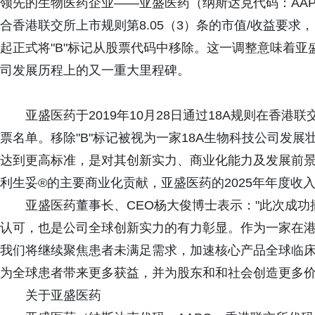
领先的生物医药企业——亚盛医药（纳斯达克代码：AAP
合香港联交所上市规则第8.05（3）条的市值/收益要求，
起正式将"B"标记从股票代码中移除。这一调整意味着
司发展历程上的又一重大里程碑。
亚盛医药于2019年10月28日通过18A规则在香
票名单。移除"B"标记被视为一家18A生物科技公司发
达到更高标准，是对其创新实力、商业化能力及发展前景
利生妥®的主要商业化贡献，亚盛医药的2025年年度收入
亚盛医药董事长、CEO杨大俊博士表示："此次成功
认可，也是公司全球创新实力的有力彰显。作为一家在
我们将继续聚焦患者未满足需求，加速核心产品全球临
为全球患者带来更多获益，并为股东和和社会创造更多价
关于亚盛医药