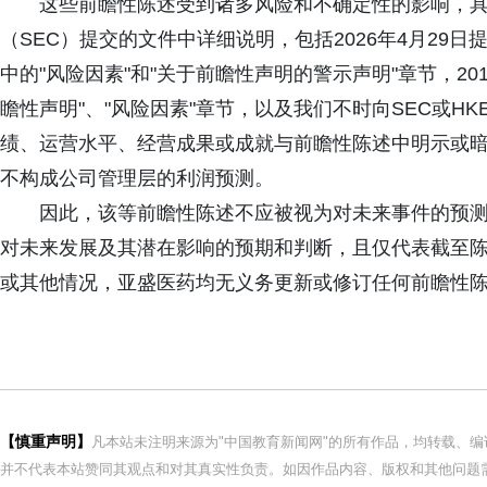
这些前瞻性陈述受到诸多风险和不确定性的影响，
（SEC）提交的文件中详细说明，包括2026年4月29日提交
中的"风险因素"和"关于前瞻性声明的警示声明"章节，20
瞻性声明"、"风险因素"章节，以及我们不时向SEC或H
绩、运营水平、经营成果或成就与前瞻性陈述中明示或
不构成公司管理层的利润预测。
因此，该等前瞻性陈述不应被视为对未来事件的预
对未来发展及其潜在影响的预期和判断，且仅代表截至
或其他情况，亚盛医药均无义务更新或修订任何前瞻性
【慎重声明】
凡本站未注明来源为"中国教育新闻网"的所有作品，均转载、
并不代表本站赞同其观点和对其真实性负责。如因作品内容、版权和其他问题需