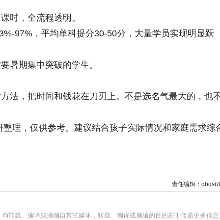
、课时，全流程透明。
%-97%，平均单科提分30-50分，大量学员实现明显跃
需要暑期集中突破的学生。
对方法，把时间和钱花在刀刃上。不是选名气最大的，也
研整理，仅供参考。建议结合孩子实际情况和家庭需求综
责任编辑：qbqsn1
品，均转载、编译或摘编自其它媒体，转载、编译或摘编的目的在于传递更多信息