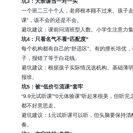
坑3：大班课当一对一买
一个班二三十个人，老师根本顾不过来。孩子走
课”，该不会的还是不会。
避坑建议：课前问清班型人数。小学生注意力集
坑4：只看名气不看“匹配度”
每个机构都有自己的“舒适区”。有的擅长培优
子，报错了等于白花钱。
避坑建议：根据孩子实际情况选机构。基础薄
报班。
坑5：被“低价引流课”套牢
“9.9元试听课”“0元体验课”听起来很美，但
都不好意思走。
避坑建议：1元试听课可以听，但头脑要保持清
奏。