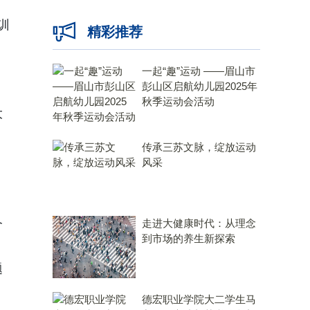
训
精彩推荐
一起“趣”运动 ——眉山市
彭山区启航幼儿园2025年
秋季运动会活动
大
传承三苏文脉，绽放运动
风采
个
走进大健康时代：从理念
到市场的养生新探索
题
德宏职业学院大二学生马