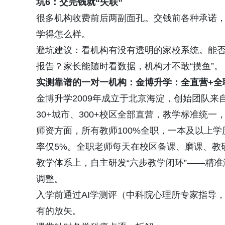
坑6：交完钱就“失联”
很多机构收费前后两副面孔。交钱前各种承诺
学得怎么样。
避坑建议：看机构有没有透明的家校系统。能
报告？家长能随时看数据，机构才不敢“摸鱼”。
实测靠谱的一对一机构
：
金博升学：全直营+全
金博升学2009年成立于北京海淀，创始团队来
30+城市、300+校区全部直营，教学标准统一
师资方面，所有教师100%全职，一本及以上
率仅5%。全职老师每天在校区备课、磨课、教
教学体系上，自主研发“六步教学闭环”——精
调整。
入学前通过AI学测评（中科院心理所专家指导
有的放矢。