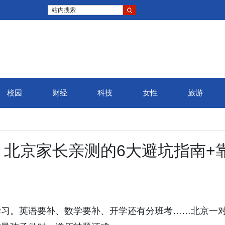
站内搜索
校园
财经
科技
女性
旅游
北京家长亲测的6大避坑指南+
学习。英语要补、数学要补、开学还有分班考……北京一