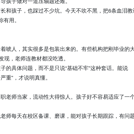
辅导孩子做对一道压轴题还难。
长和孩子，也踩过不少坑。今天不吹不黑，把6条血泪教
你有用。
头衔看着唬人，其实很多是包装出来的。有些机构把刚毕业的
才发现，老师连教材都没吃透。
子的具体问题，而不是只说“基础不牢”这种套话。能说
分严重”，才说明真懂。
兼职老师当家，流动性大得惊人。孩子好不容易适应了一
职老师每天在校区备课、磨课，能对孩子长期跟踪，有问