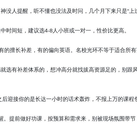
神没人提醒，听不懂也没法及时问，几个月下来只是“上
中时间短，建议选4-8人小班或一对一，性价比更高。
，有的擅长补差，有的偏向英语。名校光环不等于适合所有
弱就选有补差体系的，想冲高分就找拔高资源足的，别跟
听完之后迎接你的是长达一小时的话术轰炸，不报上万的课程
醒。提前做好功课，按预算和需求来，别被现场氛围带节