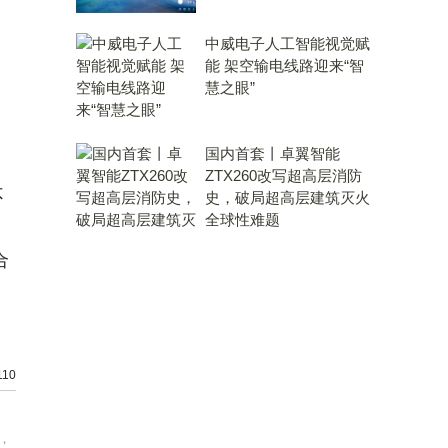
中威电子人工智能视觉赋
能 架空输电线路迎来“智
慧之眼”
国内首套丨卓翼智能
ZTX260改写超高层消防
不
史，破局超高层建筑灭火
全球性难题
合
10
，