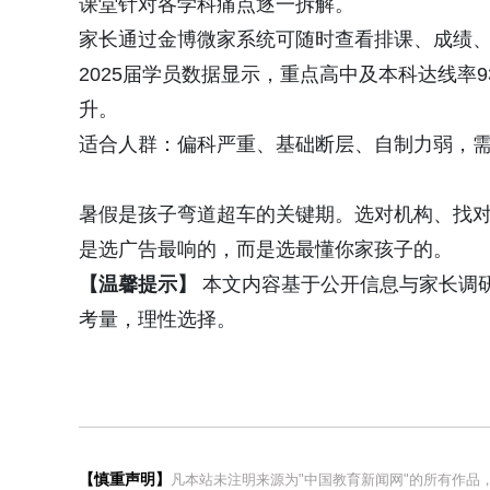
课堂针对各学科痛点逐一拆解。
家长通过金博微家系统可随时查看排课、成绩
2025届学员数据显示，重点高中及本科达线率93
升。
适合人群：偏科严重、基础断层、自制力弱，
暑假是孩子弯道超车的关键期。选对机构、找
是选广告最响的，而是选最懂你家孩子的。
【温馨提示】
本文内容基于公开信息与家长调
考量，理性选择。
【慎重声明】
凡本站未注明来源为"中国教育新闻网"的所有作