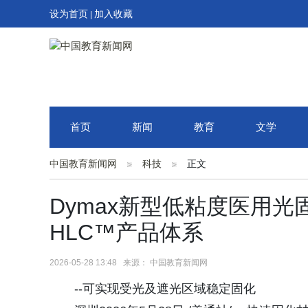
设为首页
加入收藏
|
首页
新闻
教育
文学
中国教育新闻网
科技
正文
Dymax新型低粘度医用光固
HLC™产品体系
2026-05-28 13:48 来源： 中国教育新闻网
--可实现受光及遮光区域稳定固化