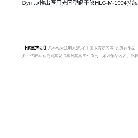
Dymax推出医用光固型瞬干胶HLC‑M‑1004
【慎重声明】
凡本站未注明来源为"中国教育新闻网"的所有作
并不代表本站赞同其观点和对其真实性负责。如因作品内容、版权