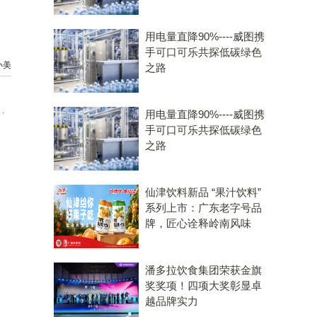
用电量直降90%----威图携
手可口可乐共探低碳绿色
小美
之路
，
用电量直降90%----威图携
手可口可乐共探低碳绿色
之路
仙津饮料新品 “果汁饮料”
系列上市：广东老字号品
牌，匠心诠释岭南风味
潘多拉饮食集团荣获金旗
奖奖项！四项大奖彰显卓
越品牌实力