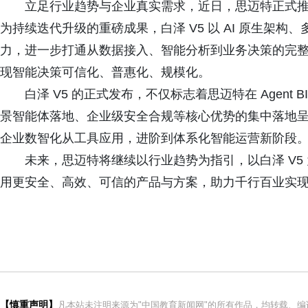
立足行业趋势与企业真实需求，近日，思迈特正式推出白泽
为持续迭代升级的重磅成果，白泽 V5 以 AI 原生架
力，进一步打通从数据接入、智能分析到业务决策的完整闭
现智能决策可信化、普惠化、规模化。
白泽 V5 的正式发布，不仅标志着思迈特在 Agen
景智能体落地、企业级安全合规等核心优势的集中落地
企业数智化从工具应用，进阶到体系化智能运营新阶段
未来，思迈特将继续以行业趋势为指引，以白泽 V5 
用更安全、高效、可信的产品与方案，助力千行百业实
【慎重声明】
凡本站未注明来源为"中国教育新闻网"的所有作品，均转载、