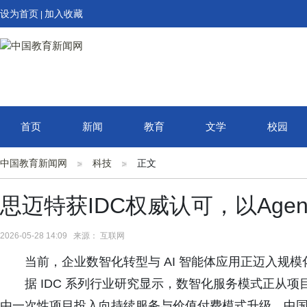
设为首页
加入收藏
|
首页
新闻
教育
文学
校园
中国教育新闻网
科技
正文
思迈特获IDC权威认可，以Age
2026-05-28 14:09 来源： 互联网
当前，企业数智化转型与 AI 智能体应用正迈入规
据 IDC 系列行业研究显示，数智化服务模式正从
由一次性项目投入向持续服务与价值付费模式升级。中国AI