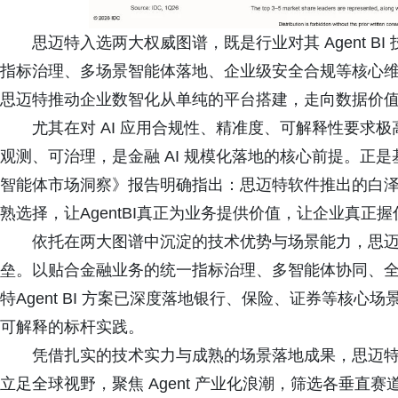
思迈特入选两大权威图谱，既是行业对其 Agent 
指标治理、多场景智能体落地、企业级安全合规等核心
思迈特推动企业数智化从单纯的平台搭建，走向数据价
尤其在对 AI 应用合规性、精准度、可解释性要求极
观测、可治理，是金融 AI 规模化落地的核心前提。正
智能体市场洞察》报告明确指出：思迈特软件推出的白
熟选择，让AgentBI真正为业务提供价值，让企业真正
依托在两大图谱中沉淀的技术优势与场景能力，思
垒。以贴合金融业务的统一指标治理、多智能体协同、
特Agent BI 方案已深度落地银行、保险、证券等核
可解释的标杆实践。
凭借扎实的技术实力与成熟的场景落地成果，思迈
立足全球视野，聚焦 Agent 产业化浪潮，筛选各垂