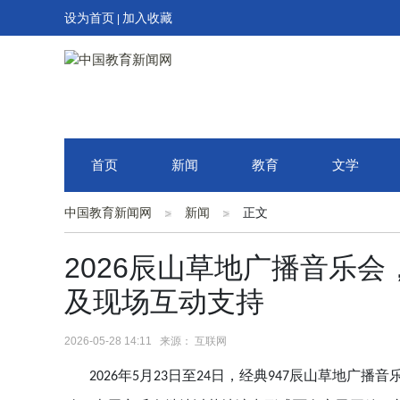
设为首页
加入收藏
|
首页
新闻
教育
文学
中国教育新闻网
新闻
正文
2026辰山草地广播音乐
及现场互动支持
2026-05-28 14:11 来源： 互联网
年
月
日至
日，经典
辰山草地广播音
2026
5
23
24
947