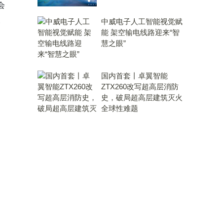
会
中威电子人工智能视觉赋
咨
能 架空输电线路迎来“智
慧之眼”
国内首套丨卓翼智能
ZTX260改写超高层消防
史，破局超高层建筑灭火
全球性难题