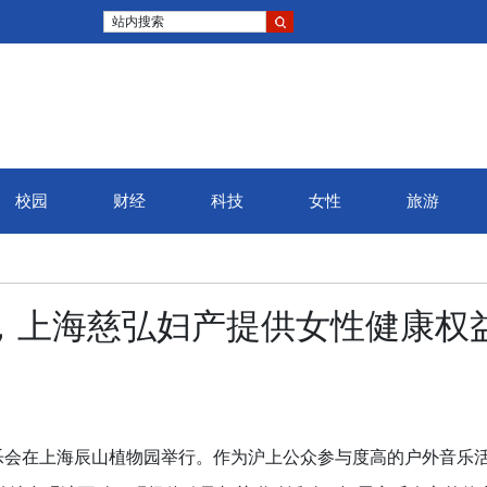
站内搜索
校园
财经
科技
女性
旅游
弦
会，上海慈弘妇产提供女性健康权
官
乐会在上海辰山植物园举行。作为沪上公众参与度高的户外音乐