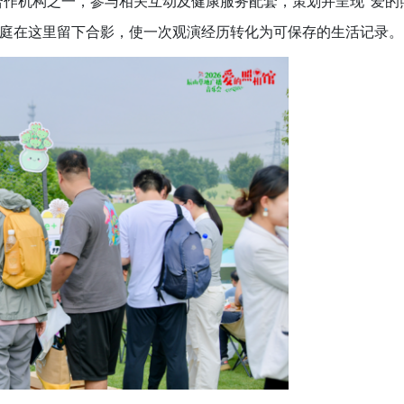
合作机构之一，参与相关互动及健康服务配套，策划并呈现
爱的
“
庭在这里留下合影，使一次观演经历转化为可保存的生活记录。