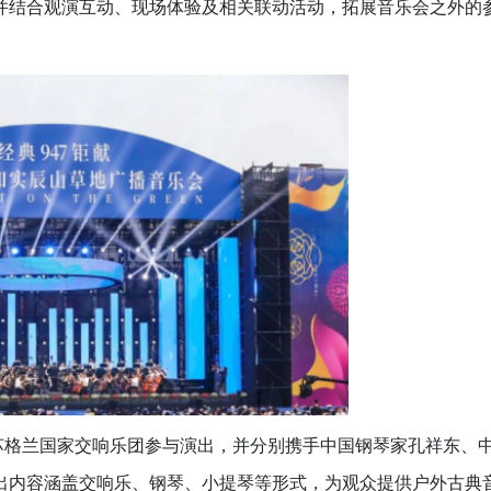
并结合观演互动、现场体验及相关联动活动，拓展音乐会之外的
苏格兰国家交响乐团参与演出，并分别携手中国钢琴家孔祥东、
出内容涵盖交响乐、钢琴、小提琴等形式，为观众提供户外古典