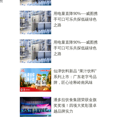
照
用电量直降90%----威图携
手可口可乐共探低碳绿色
之路
用电量直降90%----威图携
手可口可乐共探低碳绿色
之路
仙津饮料新品 “果汁饮料”
系列上市：广东老字号品
牌，匠心诠释岭南风味
潘多拉饮食集团荣获金旗
奖奖项！四项大奖彰显卓
越品牌实力