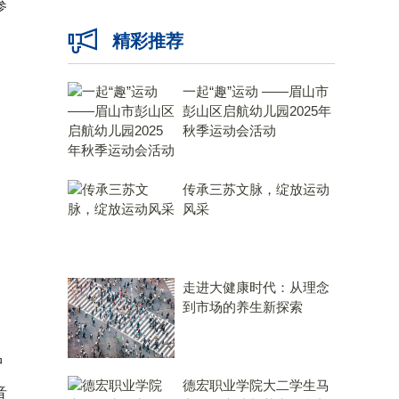
参
精彩推荐
一起“趣”运动 ——眉山市
彭山区启航幼儿园2025年
秋季运动会活动
传承三苏文脉，绽放运动
风采
走进大健康时代：从理念
到市场的养生新探索
中
德宏职业学院大二学生马
音