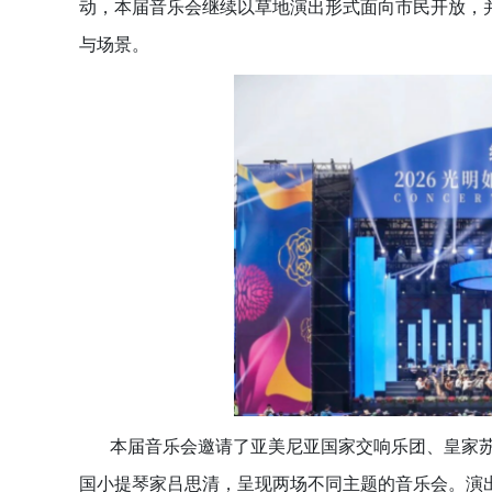
动，本届音乐会继续以草地演出形式面向市民开放，
与场景。
本届音乐会邀请了亚美尼亚国家交响乐团、皇家
国小提琴家吕思清，呈现两场不同主题的音乐会。演