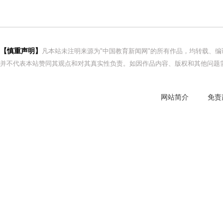
【慎重声明】
凡本站未注明来源为"中国教育新闻网"的所有作品，均转载、
并不代表本站赞同其观点和对其真实性负责。如因作品内容、版权和其他问题需
网站简介
免责