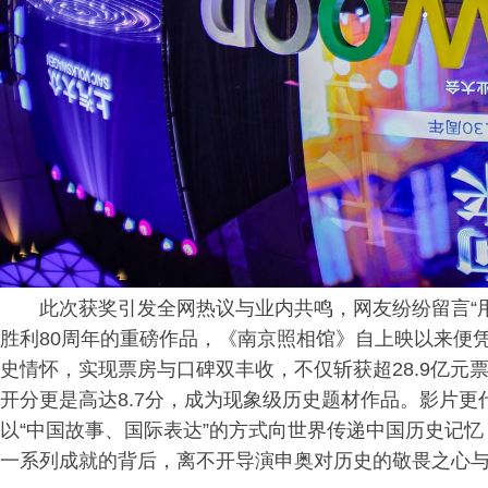
此次获奖引发全网热议与业内共鸣，网友纷纷留言“
胜利80周年的重磅作品，《南京照相馆》自上映以来便
史情怀，实现票房与口碑双丰收，不仅斩获超28.9亿元
开分更是高达8.7分，成为现象级历史题材作品。影片更
以“中国故事、国际表达”的方式向世界传递中国历史记
一系列成就的背后，离不开导演申奥对历史的敬畏之心