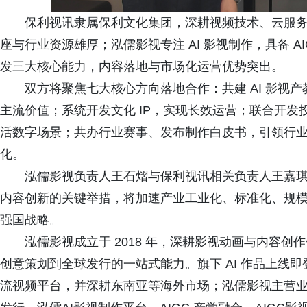
保利视讯隶属保利文化集团，深耕视频技术、云服
座与行业资源雄厚；泓儒影视专注 AI 影视制作，具备 
发三大核心能力，内容落地与市场化运营优势突出。
双方将聚焦七大核心方向落地合作：共建 AI 影视产
主流价值；系统开发文化 IP，实现长效运营；联合开发投资
活数字场景；共办行业赛事、发布制作白皮书，引领行业规
化。
泓儒影视负责人王石熠与保利视讯相关负责人王嘉琪均
内容创新的关键举措，将加速产业工业化、标准化、规
强国战略。
泓儒影视成立于 2018 年，深耕影视动画与内容创
创意策划到全球发行的一站式能力。旗下 AI 作品上线
流视频平台，并深耕东南亚等海外市场；泓儒影视主营业务