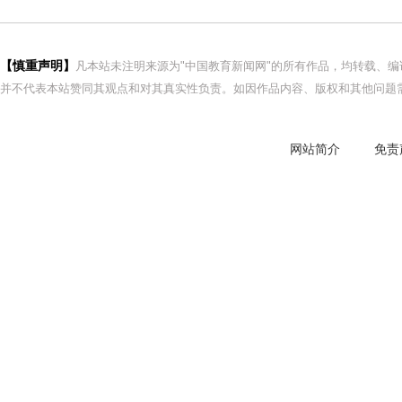
【慎重声明】
凡本站未注明来源为"中国教育新闻网"的所有作品，均转载、
并不代表本站赞同其观点和对其真实性负责。如因作品内容、版权和其他问题需
网站简介
免责