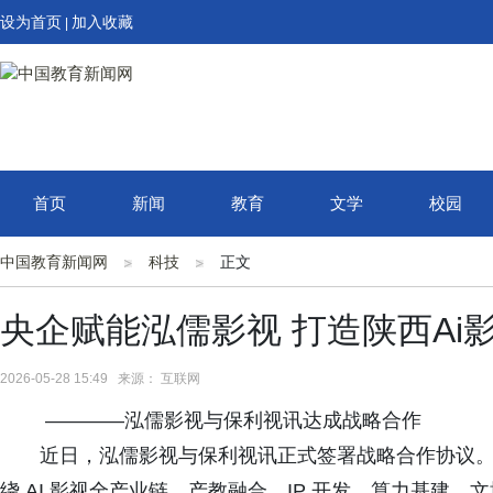
设为首页
加入收藏
|
首页
新闻
教育
文学
校园
中国教育新闻网
科技
正文
央企赋能泓儒影视 打造陕西Ai
2026-05-28 15:49 来源： 互联网
————泓儒影视与保利视讯达成战略合作
近日，泓儒影视与保利视讯正式签署战略合作协议
绕 AI 影视全产业链、产教融合、IP 开发、算力基建、文