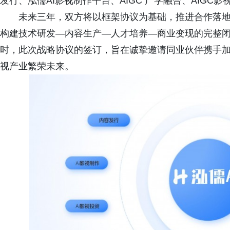
发行、泓儒AI影视制作平台、AIGC 产学融合、AIGC影
未来三年，双方将以框架协议为基础，推进合作落
构建技术研发—内容生产—人才培养—商业变现的完整闭环
时，此次战略协议的签订，旨在诚挚邀请同业伙伴携手
视产业繁荣未来。