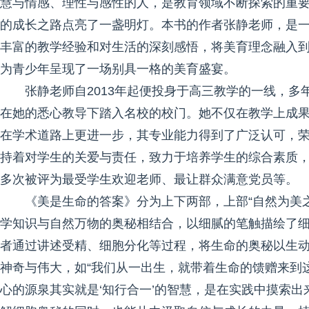
慧与情感、理性与感性的人，是教育领域不断探索的重
的成长之路点亮了一盏明灯。本书的作者张静老师，是
丰富的教学经验和对生活的深刻感悟，将美育理念融入
为青少年呈现了一场别具一格的美育盛宴。
张静老师自2013年起便投身于高三教学的一线，
在她的悉心教导下踏入名校的校门。她不仅在教学上成
在学术道路上更进一步，其专业能力得到了广泛认可，
持着对学生的关爱与责任，致力于培养学生的综合素质
多次被评为最受学生欢迎老师、最让群众满意党员等。
《美是生命的答案》分为上下两部，上部“自然为美
学知识与自然万物的奥秘相结合，以细腻的笔触描绘了
者通过讲述受精、细胞分化等过程，将生命的奥秘以生
神奇与伟大，如“我们从一出生，就带着生命的馈赠来到
心的源泉其实就是‘知行合一’的智慧，是在实践中摸索出