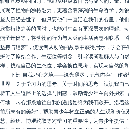
解细胞奥秘的同时，也能从中汲取自信与成长的力量。
展现了植物的独特魅力，更蕴含着深刻的生命哲学，如彼
些人已经去世了，但只要他们一直活在我们的心里，他们
欣赏植物之美的同时，也能对生命有更深层次的理解。
燕子迁徙等，将动物的行为与人类的生活智慧相联系，“
坚持与追梦”，使读者从动物的故事中获得启示，学会在
探讨了原始合作、生态位等概念，引导读者理解人与自然
样，找准自己的生态位，学会换位思考，实现与自然的和
下部“自我乃心之境——漆光褪尽，元气内存”，作
世界、关于学习力的思考、关于时间的思考、认识我自己
析了人生道路上的选择与困惑，鼓励青少年在向外探索与
何地，内心那条通往自我的道路始终为我们敞开。沿着
前所未有的美好”，帮助青少年树立正确的人生观和价值
慧、经历、博观约取等对学习的重要性，为青少年提供了