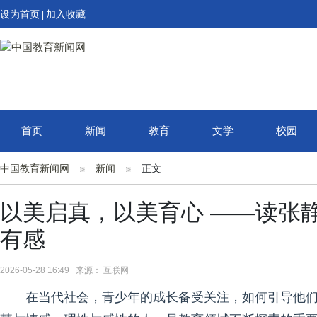
设为首页
加入收藏
|
首页
新闻
教育
文学
校园
中国教育新闻网
新闻
正文
以美启真，以美育心 ——读张
有感
2026-05-28 16:49 来源： 互联网
在当代社会，青少年的成长备受关注，如何引导他