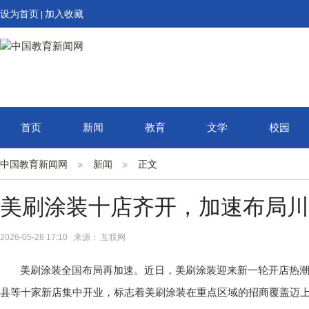
设为首页
加入收藏
|
首页
新闻
教育
文学
校园
中国教育新闻网
新闻
正文
美刷涂装十店齐开，加速布局川
2026-05-28 17:10 来源： 互联网
美刷涂装全国布局再加速。近日，美刷涂装迎来新一轮开店热
县等十家新店集中开业，标志着美刷涂装在重点区域的招商覆盖迈