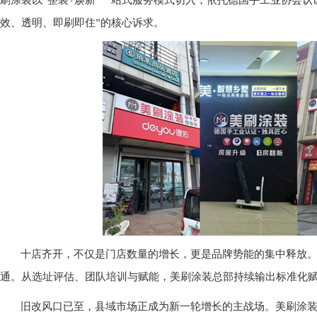
刷涂装以“整装+焕新”一站式服务模式切入，依托德国手工业协会
效、透明、即刷即住”的核心诉求。
十店齐开，不仅是门店数量的增长，更是品牌势能的集中释放
通。从选址评估、团队培训与赋能，美刷涂装总部持续输出标准化
旧改风口已至，县域市场正成为新一轮增长的主战场。美刷涂