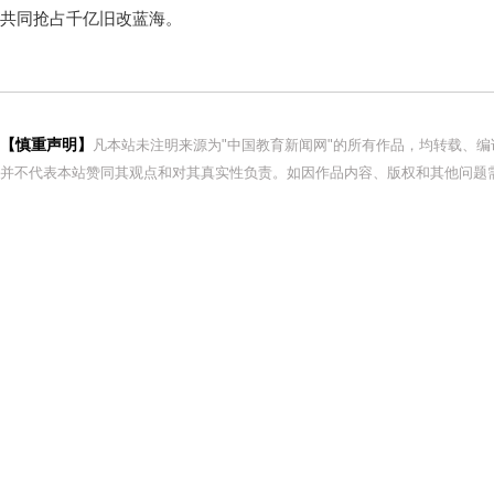
共同抢占千亿旧改蓝海。
【慎重声明】
凡本站未注明来源为"中国教育新闻网"的所有作品，均转载、
并不代表本站赞同其观点和对其真实性负责。如因作品内容、版权和其他问题需