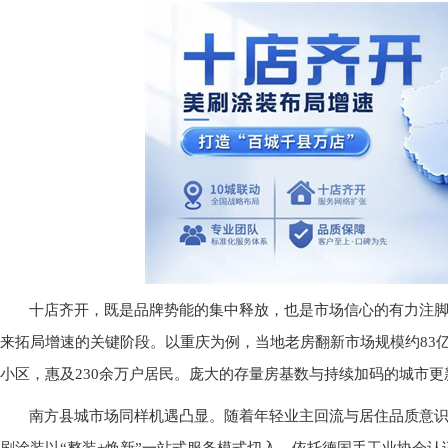
十店齐开，既是品牌势能的集中释放，也是市场信心的有力注
来拓局增速的关键阶段。以重庆为例，当地老房翻新市场规模约
83
小区，惠及230余万户居民。庞大的存量房基数与持续加码的城市
南方县城市场同样机遇凸显。随着年轻业主回流与居住品质意