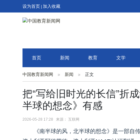
设为首页
加入收藏
|
首页
新闻
教育
文学
中国教育新闻网
新闻
正文
把“写给旧时光的长信”折
半球的想念》有感
2026-05-28 17:28 来源： 互联网
《南半球的风，北半球的想念》是一部自