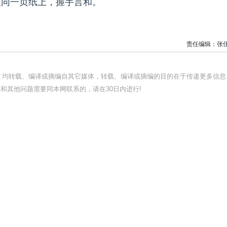
在同一页纸上，握手言和。
责任编辑：张
品，均转载、编译或摘编自其它媒体，转载、编译或摘编的目的在于传递更多信息
和其他问题需要同本网联系的，请在30日内进行!