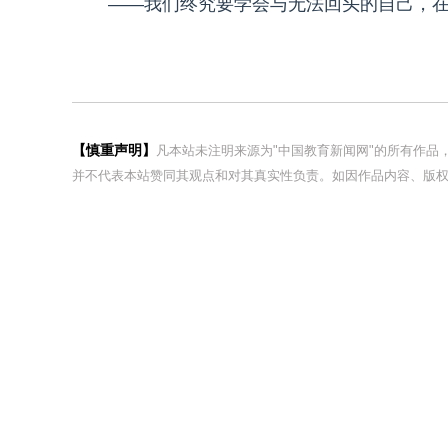
——我们终究要学会与无法回头的自己，
【慎重声明】
凡本站未注明来源为"中国教育新闻网"的所有作
并不代表本站赞同其观点和对其真实性负责。如因作品内容、版权