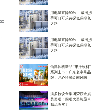
用电量直降90%----威图携
手可口可乐共探低碳绿色
佳佳
之路
，
用电量直降90%----威图携
手可口可乐共探低碳绿色
之路
仙津饮料新品 “果汁饮料”
系列上市：广东老字号品
牌，匠心诠释岭南风味
潘多拉饮食集团荣获金旗
奖奖项！四项大奖彰显卓
越品牌实力