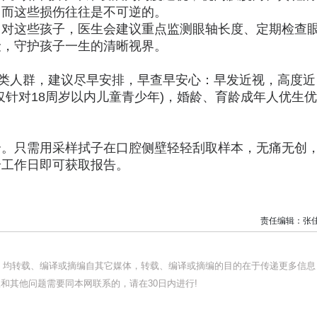
，而这些损伤往往是不可逆的。
，对这些孩子，医生会建议重点监测眼轴长度、定期检查
险，守护孩子一生的清晰视界。
几类人群，建议尽早安排，早查早安心：早发近视，高度近
仅针对18周岁以内儿童青少年)，婚龄、育龄成年人优生优
合。只需用采样拭子在口腔侧壁轻轻刮取样本，无痛无创
个工作日即可获取报告。
责任编辑：张
品，均转载、编译或摘编自其它媒体，转载、编译或摘编的目的在于传递更多信息
和其他问题需要同本网联系的，请在30日内进行!