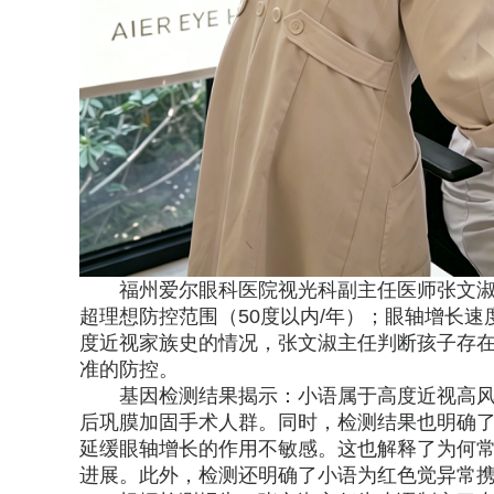
福州爱尔眼科医院视光科副主任医师张文淑
超理想防控范围（50度以内/年）；眼轴增长速
度近视家族史的情况，张文淑主任判断孩子存
准的防控。
基因检测结果揭示：小语属于高度近视高
后巩膜加固手术人群。同时，检测结果也明确
延缓眼轴增长的作用不敏感。这也解释了为何
进展。此外，检测还明确了小语为红色觉异常