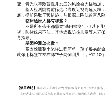
变、青光眼等致盲性并发症的风险会大幅增加
基因检测能提前筛选出高度近视高危人群
底，提前采取干预措施，从根源上降低致盲风
临床适应人群有哪些？
不是所有孩子都需要“基因检测”，但以下
视，防控效果不佳，其他近视防控儿童等人群(
育指导。
基因检测怎么做？
基因检测整个采样过程简单，孩子容易配
就像用棉签在左右腮帮子两侧刮几下，约7-10
【慎重声明】
凡本站未注明来源为"中国教育新闻网"的所有作
并不代表本站赞同其观点和对其真实性负责。如因作品内容、版权