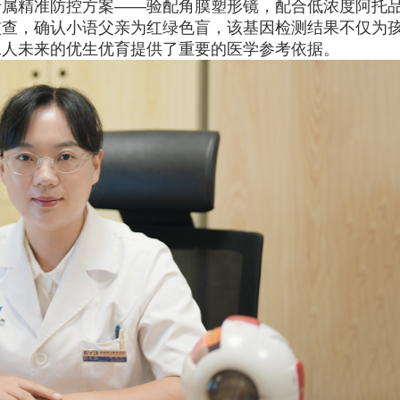
专属精准防控方案——验配角膜塑形镜，配合低浓度阿托
核查，确认小语父亲为红绿色盲，该基因检测结果不仅为
二人未来的优生优育提供了重要的医学参考依据。