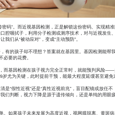
传密码”。而近视基因检测，正是解锁这份密码、实现精准
的口腔咽拭子，利用分子检测或测序技术，对与近视发生
我们从“被动应对”，变成“主动预防”。
好，有的孩子却不理想？答案就在基因里。基因检测能帮
和不必要的花费。
视，而基因检测在孩子视力完全正常时，就能预判风险——
6-9岁尤为关键，此时提前干预，能最大程度延缓甚至避免
是“假性近视”还是“真性近视前兆”，盲目配镜或放任不
帮我们判断，视力下降是源于遗传倾向，还是单纯的用眼
简单。如果孩子未来发展为高度近视，视网膜脱离、黄斑病