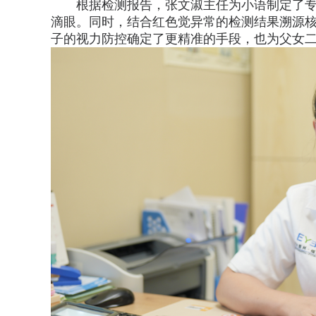
根据检测报告，张文淑主任为小语制定了
滴眼。同时，结合红色觉异常的检测结果溯源
子的视力防控确定了更精准的手段，也为父女