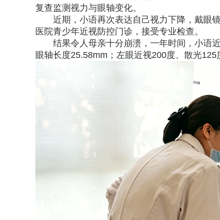
复查监测视力与眼轴变化。
近期，小语再次表达自己视力下降，戴眼
医院青少年近视防控门诊，接受专业检查。
结果令人母亲十分崩溃，一年时间，小语近视
眼轴长度25.58mm；左眼近视200度、散光125