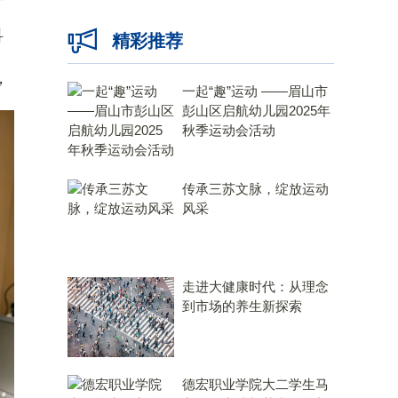
科
精彩推荐
，
一起“趣”运动 ——眉山市
彭山区启航幼儿园2025年
秋季运动会活动
传承三苏文脉，绽放运动
风采
走进大健康时代：从理念
到市场的养生新探索
德宏职业学院大二学生马