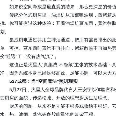
如果说空间释放是最直观的结果，那么更深层的价
传统分体式厨房里，油烟机从顶部吸油烟，蒸烤箱
扰。你可能有过这种体验：开着油烟机蒸东西，蒸汽往
划。
集成厨电通过共用主排烟通道，把所有需要排出的
单一可控。蒸东西时蒸汽不再扑面，烤箱散热不再加热
变“通透”了，没有热气流了。
这也正是火星人“真集成 不隐藏”主张的技术基础
净，因为系统本身已经足够高效、足够协调，可以大大
527成都：当“空间魔法”照进现实
5月27日，火星人全球品牌代言人王安宇以体验官
变厨房的面貌，传递松弛、开放的理想厨房生活理念。
厨房的问题，从来不是功能不够多或收纳不够好。
水、热、油烟、蒸汽等多股能量流的复杂工程。