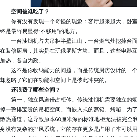
空间被谁吃了？
你有没有发现一个奇怪的现象：客厅越来越大，卧
终是最容易显得“不够用”的地方。
一台油烟机占去吊柜半壁江山，一台燃气灶挖掉台
在装修厨房，其实是在玩俄罗斯方块。而且，这些电器
加热，各自为政。
这不是你收纳能力的问题，而是传统厨房设计的一个
却忽略了它们在功能和空间上是彼此冲突的。
还浪费了哪些
空间？
第一，独立风道侵占柜体。传统油烟机需要独立的
掉一整排宝贵的吊柜空间。而嵌入式的蒸箱、烤箱，为了
散热通道，这导致原本60厘米深的标准地柜无法被完全
身没有复杂的排风系统，它的存在更多是占用了本可以