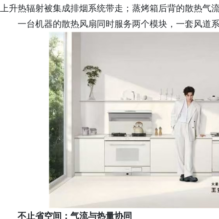
上升热辐射被集成排烟系统带走；蒸烤箱后背的散热气
一台机器的散热风扇同时服务两个模块，一套风道
不止省空间：气流与热量协同