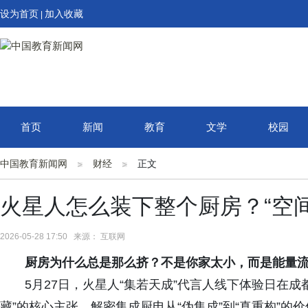
设为首页
加入收藏
|
首页
新闻
教育
文学
校园
中国教育新闻网
财经
正文
火星人怎么装下整个厨房？“空
2026-05-28 17:50 来源： 互联网
厨房为什么总是那么挤？不是你家太小，而是能量
5月27日，火星人“集若天成”代言人线下体验日在成
藏”的核心主张，解密集成厨电从“伪集成”到“真重构”的