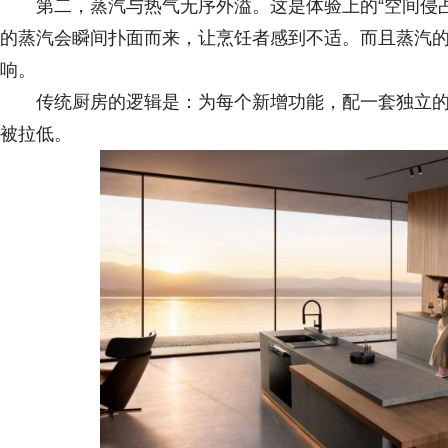
第二，蒸汽与热气无序外溢。这是体验上的“空间侵
的蒸汽会瞬间扑面而来，让烹饪者感到不适。而且蒸汽
响。
传统厨房的逻辑是：为每个新增功能，配一套独立
被拉低。