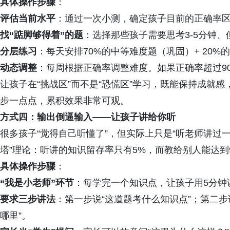
具体操作步骤
：
评估当前水平
：通过一次小测，确定孩子目前的正确率
找“踮脚够得着”的题
：选择那些孩子需要思考3-5分钟
分层练习
：每天安排70%的中等难度题（巩固）+ 20%
动态调整
：每周根据正确率调整难度。如果正确率超过9
让孩子在“挑战区”而不是“恐慌区”学习，既能保持成就
步一点点，累积效果非常可观。
方式四：输出倒逼输入——让孩子讲给你听
很多孩子“觉得自己听懂了”，但实际上只是“听老师讲过
塔”理论：听讲的知识留存率只有5%，而教给别人能达到
具体操作步骤
：
“我是小老师”环节
：每学完一个知识点，让孩子用5分钟
要求三步讲法
：第一步说“这道题考什么知识点”；第二步
哪里”。