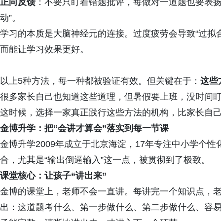
正向反馈
：不要只盯着错题批评，每做对一道题也要表扬
动”。
学习的本质是大脑神经元的连接。过度疲劳会导致“过拟
而能让学习效果更好。
以上5种方法，每一种都被验证有效。但关键在于：
这些
很多家长自己也知道这些道理，但暑假要上班，没时间
这时候，选择一家真正践行这些方法的机构，比家长自
金博升学：把“会讲才算会”落实到每一节课
金博升学2009年成立于北京海淀，17年专注中小学个
合，尤其是“输出倒逼输入”这一点，被贯彻到了极致。
课堂核心：让孩子“讲出来”
金博的课堂上，老师不会一直讲。每讲完一个知识点，
出：这道题考什么、第一步做什么、第二步做什么、容