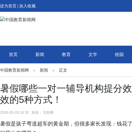
设为首页
加入收藏
|
首页
新闻
教育
文学
校园
中国教育新闻网
新闻
正文
暑假哪些一对一辅导机构提分效
效的5种方式！
2026-05-28 18:30 来源： 互联网
暑假是孩子弯道超车的黄金期，但很多家长发现：钱花