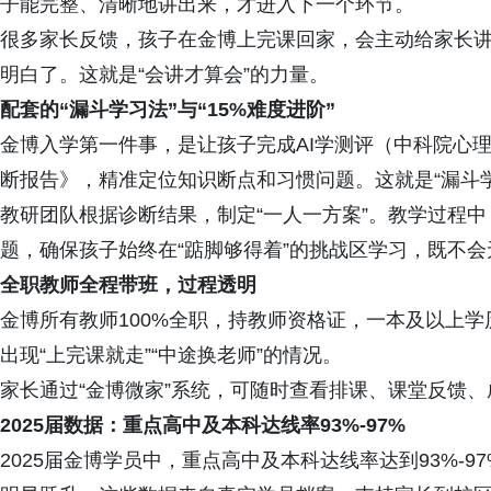
子能完整、清晰地讲出来，才进入下一个环节。
很多家长反馈，孩子在金博上完课回家，会主动给家长
明白了。这就是“会讲才算会”的力量。
配套的“漏斗学习法”与“15%难度进阶”
金博入学第一件事，是让孩子完成AI学测评（中科院心
断报告》，精准定位知识断点和习惯问题。这就是“漏斗
教研团队根据诊断结果，制定“一人一方案”。教学过程中
题，确保孩子始终在“踮脚够得着”的挑战区学习，既不
全职教师全程带班，过程透明
金博所有教师100%全职，持教师资格证，一本及以上
出现“上完课就走”“中途换老师”的情况。
家长通过“金博微家”系统，可随时查看排课、课堂反馈
2025届数据：重点高中及本科达线率93%-97%
2025届金博学员中，重点高中及本科达线率达到93%-9