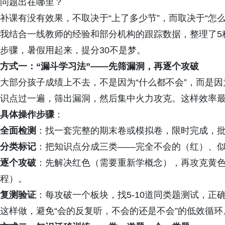
问题出在哪里？
补课有没有效果，不取决于“上了多少节”，而取决于“怎么
我结合一线教师的经验和部分机构的跟踪数据，整理了5
步骤，暑假用起来，提分30不是梦。
方式一：“漏斗学习法”——先筛漏洞，再逐个攻破
大部分孩子成绩上不去，不是因为“什么都不会”，而是因
识点过一遍，筛出漏洞，然后集中火力攻克。这样效率
具体操作步骤
：
全面检测
：找一套完整的期末卷或模拟卷，限时完成，
分类标记
：把知识点分成三类——完全不会的（红）、
逐个攻破
：先解决红色（需要重新学概念），再攻克黄
程）。
复测验证
：每攻破一个板块，找5-10道同类题测试，正
这样做，避免“会的反复听，不会的还是不会”的低效循