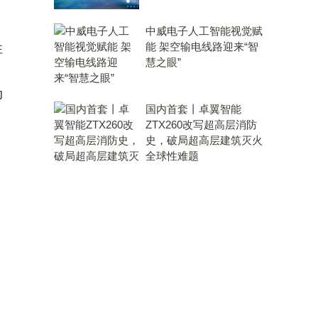
中威电子人工智能视觉赋
能 架空输电线路迎来“智
性
慧之眼”
，
动
国内首套丨卓翼智能
ZTX260改写超高层消防
史，破局超高层建筑灭火
全球性难题