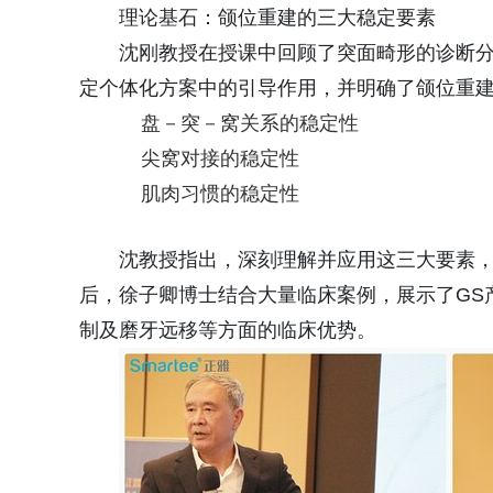
理论基石：颌位重建的三大稳定要素
沈刚教授在授课中回顾了突面畸形的诊断
定个体化方案中的引导作用，并明确了颌位重
盘－突－窝关系的稳定性
尖窝对接的稳定性
肌肉习惯的稳定性
沈教授指出，深刻理解并应用这三大要素
后，徐子卿博士结合大量临床案例，展示了GS产
制及磨牙远移等方面的临床优势。