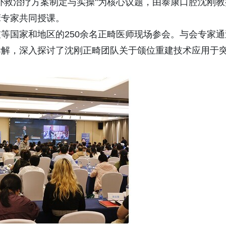
补救治疗方案制定与实操"为核心议题，由泰康口腔沈刚教
床专家共同授课。
等国家和地区的250余名正畸医师现场参会。与会专家通
拆解，深入探讨了沈刚正畸团队关于颌位重建技术应用于