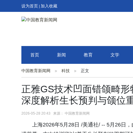
设为首页
加入收藏
|
首页
新闻
教育
文学
中国教育新闻网
科技
正文
正雅GS技术凹面错颌畸形
深度解析生长预判与颌位
2026-05-28 20:43 来源： 中国教育新闻网
上海2026年5月28日 /美通社/ -- 5