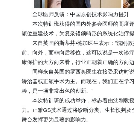
全球医师反馈：中国原创技术影响力提升
本次特训班获得的国内外参会医师的高度
颌位重建技术，为复杂错颌畸形的系统化治疗
来自英国的斯蒂芬•德加医生表示："沈刚
前、向外，而非向后移位，这可以说是一次诊
康保护的大方向来看，行业正朝着正确的方向迈
同样来自英国的罗西奥医生在接受采访时说
矫治器或正颌手术为主。而现在，我们正在学
赖，是一项非常出色的创新。"
本次特训班的成功举办，标志着由沈刚教
力。正雅GS技术通过将诊断分类、生长预判及
舞台发挥更为显著的影响力。