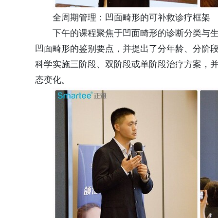
全周期管理：凹面畸形的可补救诊疗框架
下午的课程聚焦于凹面畸形的诊断分类与
凹面畸形的鉴别要点，并提出了分年龄、分阶
科学实施三阶段、双阶段或单阶段治疗方案，
态变化。