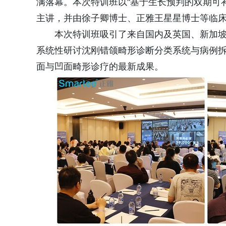
满落幕。本次特训班以"基于生长预判的双期可
主讲，并由徐子卿博士、正雅王星星博士等临
本次特训班吸引了来自国内及英国、新加坡
系统性研讨沈刚错颌畸形诊断分类系统与病例
面与凹面畸形诊疗的最新成果。