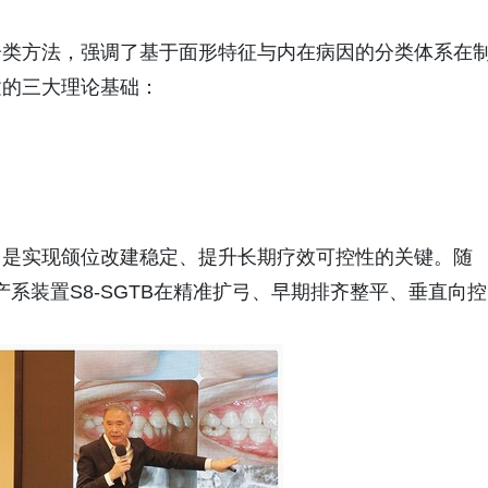
分类方法，强调了基于面形特征与内在病因的分类体系在
建的三大理论基础：
，是实现颌位改建稳定、提升长期疗效可控性的关键。随
系装置S8-SGTB在精准扩弓、早期排齐整平、垂直向控