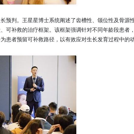
生长预判。王星星博士系统阐述了齿槽性、颌位性及骨源
段、可补救的治疗框架。该框架强调针对不同年龄段患者
并为患者预留可补救路径，以有效应对生长发育过程中的