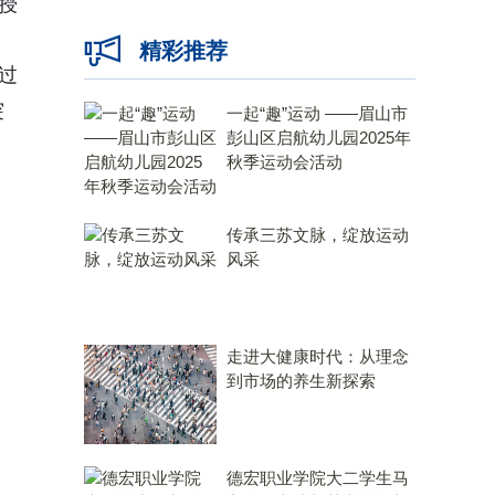
授
精彩推荐
过
突
一起“趣”运动 ——眉山市
彭山区启航幼儿园2025年
秋季运动会活动
传承三苏文脉，绽放运动
风采
走进大健康时代：从理念
到市场的养生新探索
德宏职业学院大二学生马