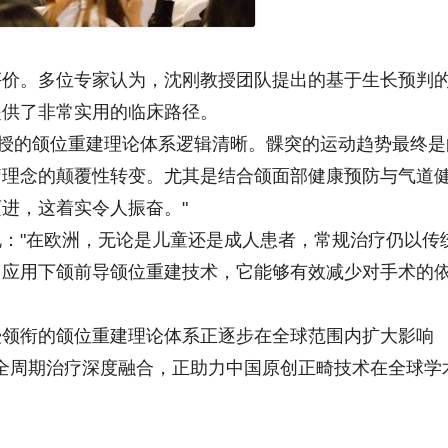
评价。多位专家认为，沈刚教授团队提出的基于生长预判
提供了非常实用的临床路径。
教授的颌位重建理论体系逻辑清晰。髁突的运动趋势最终是
疗理念的颠覆性转变。尤其是结合颌面部健康预防与气道
进，这着实令人振奋。"
："在欧洲，无论是儿童还是成人患者，常规治疗仍以传
习应用下颌前导颌位重建技术，它能够有效减少对手术的
授领衔的颌位重建理论体系正逐步在全球范围内扩大影响
全周期治疗深度融合，正助力中国原创正畸技术在全球学