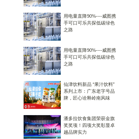
用电量直降90%----威图携
手可口可乐共探低碳绿色
之路
用电量直降90%----威图携
手可口可乐共探低碳绿色
之路
仙津饮料新品 “果汁饮料”
系列上市：广东老字号品
牌，匠心诠释岭南风味
潘多拉饮食集团荣获金旗
奖奖项！四项大奖彰显卓
越品牌实力