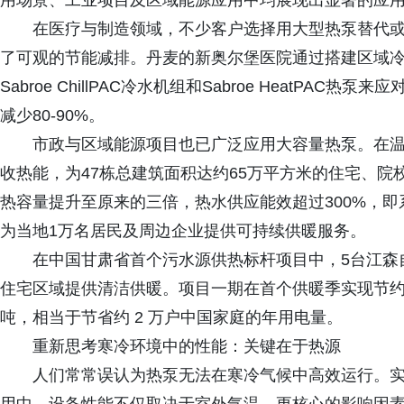
用场景、工业项目及区域能源应用中均展现出显著的应
在医疗与制造领域，不少客户选择用大型热泵替代
了可观的节能减排。丹麦的新奥尔堡医院通过搭建区域
Sabroe ChillPAC冷水机组和Sabroe HeatP
减少80-90%。
市政与区域能源项目也已广泛应用大容量热泵。在温
收热能，为47栋总建筑面积达约65万平方米的住宅、
热容量提升至原来的三倍，热水供应能效超过300%，
为当地1万名居民及周边企业提供可持续供暖服务。
在中国甘肃省首个污水源供热标杆项目中，5台江森自控
住宅区域提供清洁供暖。项目一期在首个供暖季实现节约标准煤
吨，相当于节省约 2 万户中国家庭的年用电量。
重新思考寒冷环境中的性能：关键在于热源
人们常常误认为热泵无法在寒冷气候中高效运行。