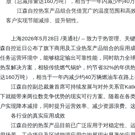
放（总减排量达160万吨），相当于一年内减少约40
江森自控热泵产品组合凭借宽广的温度范围和高
客户实现节能减排、提升韧性。
上海2026年5月28日 /美通社/ -- 致力于热管
森自控近日公布了旗下商用及工业热泵产品组合的应用
任务运营环境中，能够稳定输出可靠性能，同时助力全球客
热泵解决方案，相较传统燃气锅炉，约节省32%的年供
达160万吨），相当于一年内减少约40万辆燃油车在路
江森自控副总裁兼首席可持续发展与对外关系官Katie
下就能带来两位数竞争优势的现实可行方案。随着在各
户实现降本减排，同时提升运营效率、减少资源浪费。这
各行业的真实应用成效
江森自控的热泵产品目前已广泛应用于对稳定性、