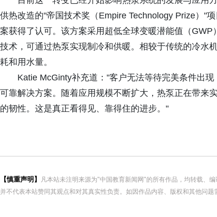
目前这一转变已经开始影响热泵系统的发展与应用
供热改造的"帝国技术奖（Empire Technology Pr
案获得了认可。该方案采用超低全球变暖潜能值（GWP
技术，可通过热泵实现制冷和供暖。相较于传统的冷水
耗和用水量。
Katie McGinty补充道："客户无法等待完美
可靠解决方案。随着应用规模不断扩大，热泵正在带来
的韧性。这是真正看得见、靠得住的进步。"
【慎重声明】
凡本站未注明来源为"中国教育新闻网"的所有作品，均转载、
并不代表本站赞同其观点和对其真实性负责。如因作品内容、版权和其他问题需