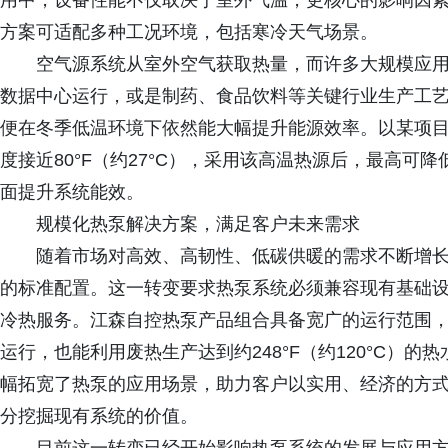
用中，设备性能不仅取决于室外气温，更核心的影响因
方案可适配多种工况环境，包括寒冷天气场景。
空气源系统从室外空气获取热量，而许多大规模应
数据中心运行，或是制药、食品饮料等关键行业生产工
便在冬季低温环境下依然能大幅提升能源效率。以某项目为
度接近80°F（约27°C），采用该高温热源后，最高可
面提升系统能效。
规模化热泵解决方案，满足客户未来需求
随着市场对高效、高韧性、低碳供暖的需求不断增
的标准配置。这一转变要求热泵系统必须兼容现有基础
冷热服务。江森自控热泵产品组合具备宽广的运行范围，既可
运行，也能利用废热生产达到约248°F（约120°C）
幅拓宽了热泵的应用场景，助力客户以实用、经济的方
分挖掘现有系统的价值。