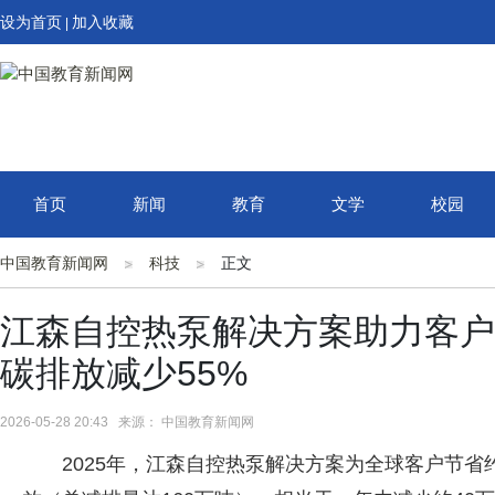
设为首页
加入收藏
|
首页
新闻
教育
文学
校园
中国教育新闻网
科技
正文
江森自控热泵解决方案助力客户
碳排放减少55%
2026-05-28 20:43 来源： 中国教育新闻网
2025年，江森自控热泵解决方案为全球客户节省