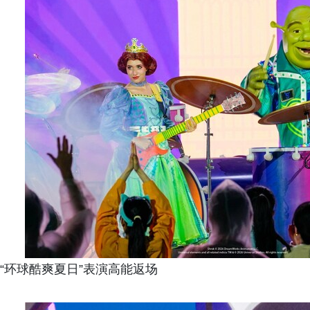
“环球酷爽夏日”表演高能返场