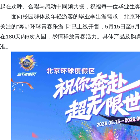
起在欢呼、合唱与感动中同频共振，祝福每一位毕业生奔
面向校园群体及年轻游客的毕业季出游需求，北京
关注的"奔赴环球青春乐游卡"已上线开售，5月15日至6
在180天内6次入园，尽情释放青春活力。具体产品及购
准。