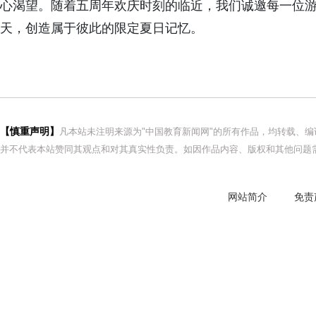
心渴望。随着五周年欢庆时刻的临近，我们诚邀每一位游
天，创造属于彼此的限定夏日记忆。
【慎重声明】
凡本站未注明来源为"中国教育新闻网"的所有作品，均转载、
并不代表本站赞同其观点和对其真实性负责。如因作品内容、版权和其他问题需
网站简介
免责