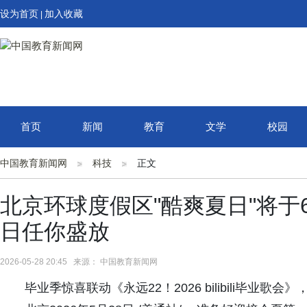
设为首页
加入收藏
|
首页
新闻
教育
文学
校园
中国教育新闻网
科技
正文
北京环球度假区"酷爽夏日"将于
日任你盛放
2026-05-28 20:45 来源： 中国教育新闻网
毕业季惊喜联动《永远22！2026 bilibili毕业歌会