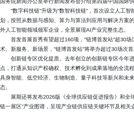
国务院新闻办公室举行新闻发布会介绍第四届中国国际
"数字科技链"升级为"数智科技链"，首次设立人工
划，按照从数据与感知、算力与算法到应用与解决方案
外人工智能领域领军企业，全景展现AI产业完整生态。
首发首展首秀有望超过160项，"链博首发站"超30
术、新服务、新场景，"链博首发站"将举办超过30场次
创新链专区优化提质。去年创立的创新链专区今年进
点，打通从知识产权确权、技术孵化到成果落地的全流
具身智能、低空经济、生物制造、量子科技等新兴和未
态。
展期还将发布2026版《全球供应链促进报告》和全
链一展区"产业图谱，呈现产业链供应链关键环节及相关