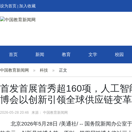
设为首页
加入收藏
|
首页
新闻
教育
文学
校园
中国教育新闻网
科技
正文
首发首展首秀超160项，人工智能
博会以创新引领全球供应链变革
2026-05-28 20:46 来源： 中国教育新闻网
北京2026年5月28日 /美通社/ -- 国务院新闻