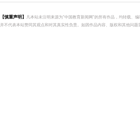
【慎重声明】
凡本站未注明来源为"中国教育新闻网"的所有作品，均转载、
并不代表本站赞同其观点和对其真实性负责。如因作品内容、版权和其他问题需