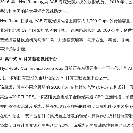
2016 年，HyalRoute 成为 AAE 海底光缆系统的联盟成员。 2019
香港和美国的跨太平洋光缆线路之一。
HyalRoute 目前在 AAE 海底光缆网络上拥有约 1,700 Gbps 的
非洲和北美 19 个国家和地区的连接。 该网络总长约 25,000 公里，
该光缆基础设施横跨马来半岛，并连接柬埔寨、马来西亚、泰国、缅甸、
平洋通信走廊。
3. 集中式 AI 计算基础设施平台
HyalRoute Communication Group 目前正在东盟开发一个下
用。 该项目有望成为全球领先的 AI 计算基础设施平台之一。
该超级计算中心围绕最新的 2026 代硅光共封装光学 (CPO) 架构设计，预计将部署
高达 400 PFLOPS。 该基础设施集成了全硅光高速 CPO 互连网络，单链路传
并配备浸没式液冷系统，旨在实现行业领先的能效，目标电能使用效率 (PUE) 
在软件层面，该平台预计将集成自主研发的硅光计算操作系统和智能资源
负载，目标计算资源利用率超过 90%。 该系统还将集成跨境数据合规