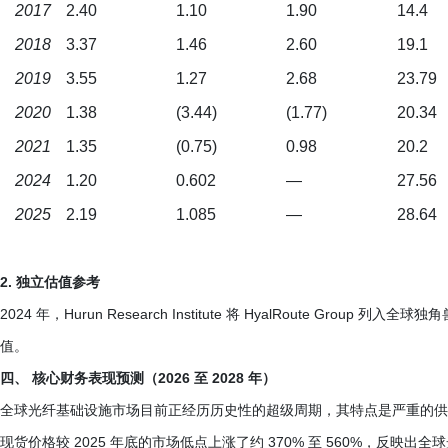
2017
2.40
1.10
1.90
14.4
2018
3.37
1.46
2.60
19.1
2019
3.55
1.27
2.68
23.79
2020
1.38
(3.44)
(1.77)
20.34
2021
1.35
(0.75)
0.98
20.2
2024
1.20
0.602
—
27.56
2025
2.19
1.085
—
28.64
2. 独立估值参考
2024 年，Hurun Research Institute 将 HyalRoute Gro
值。
四、 核心财务表现预测（2026 至 2028 年）
全球光纤基础设施市场目前正经历历史性的超级周期，其特点是严重的供需失衡和价
现货价格较 2025 年底的市场低点上涨了约 370% 至 560%，反映出