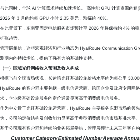
与此同时，全球 AI 计算需求持续加速增长。 高性能 GPU 计算资源的租赁价格从
2026 年 3 月的约每 GPU 小时 2.35 美元，涨幅约 40%。
在此背景下，东南亚固定电信服务市场预计至 2026 年将保持约 4% 的
扩张趋势。
管理层相信，这些宏观经济和行业动态为 HyalRoute Communication G
测期内的持续增长，提供了强有力的基础性支持。
（一）区域光纤网络收入预测及收入构成
根据当前全球市场状况，长途暗光纤基础设施价格水平约为每公里 30,000 
HyalRoute 的客户群主要包括一级电信运营商、跨国企业及政府专用
求，企业级基础设施服务的定价通常显著高于消费级电信服务。
作为中立骨干光纤基础设施运营商，HyalRoute 主要服务东盟市场的
为，公司的定价结构及创收能力显著高于典型消费级电信市场基准水平。
基于公司现有客户群和持续的业务拓展举措，管理层预计未来三年客户构
Customer Category
Estimated Number
Average Annua