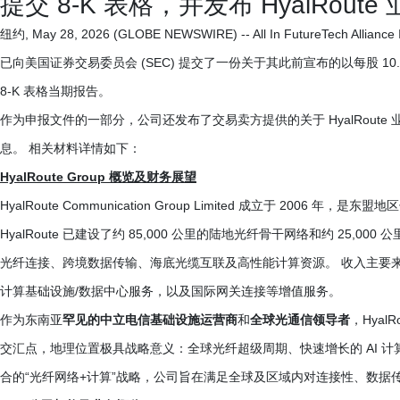
提交 8-K 表格，并发布 HyalRou
纽约, May 28, 2026 (GLOBE NEWSWIRE) -- All In FutureTech 
已向美国证券交易委员会 (SEC) 提交了一份关于其此前宣布的以每股 10.00 美元收购 H
8-K 表格当期报告。
作为申报文件的一部分，公司还发布了交易卖方提供的关于 HyalRout
息。 相关材料详情如下：
HyalRoute Group 概览及财务展望
HyalRoute Communication Group Limited 成立于 20
HyalRoute 已建设了约 85,000 公里的陆地光纤骨干网络和约 25
光纤连接、跨境数据传输、海底光缆互联及高性能计算资源。 收入主要来源
计算基础设施/数据中心服务，以及国际网关连接等增值服务。
作为东南亚
罕见的中立电信基础设施运营商
和
全球光通信领导者
，Hya
交汇点，地理位置极具战略意义：全球光纤超级周期、快速增长的 AI 
合的“光纤网络+计算”战略，公司旨在满足全球及区域内对连接性、数据传