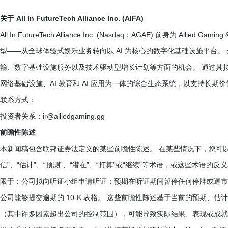
关于 All In FutureTech Alliance Inc. (AIFA)
All In FutureTech Alliance Inc. (Nasdaq：AGAE) 前身为 Allie
型——从全球体验式娱乐业务转向以 AI 为核心的数字化基础设施平台
输、数字基础设施服务以及技术驱动型增长计划等方面的机会。 通过其拟议的 
网络基础设施、AI 教育和 AI 应用为一体的综合生态系统，以支持长期
联系方式：
投资者关系：ir@alliedgaming.gg
前瞻性陈述
本新闻稿包含联邦证券法定义的某些前瞻性陈述。 在某些情况下，您可以通过诸
信”、“估计”、“预测”、“潜在”、“打算”或“继续”等术语，或这些术语
限于：公司拟向听证小组申请听证；预期在听证期间暂停任何停牌或退市
公司能够提交逾期的 10-K 表格。 这些前瞻性陈述基于当前的预期、
（其中许多因素超出公司的控制范围），可能导致实际结果、表现或成就