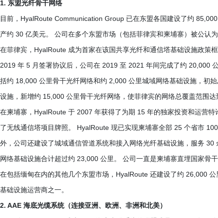
1. 东盟光纤骨干网络
目前，HyalRoute Communication Group 已在东盟各国建设了约
产约 30 亿美元。 公司在多个东盟市场（包括菲律宾和柬埔寨）被公认
在菲律宾，HyalRoute 成为首家在该国共享光纤和通信塔基础设施政策框
2019 年 5 月签署协议后，公司在 2019 至 2021 年间完成了约 20
括约 18,000 公里骨干光纤网络和约 2,000 公里城域网络基础设施，初
设施，新增约 15,000 公里骨干光纤网络，使菲律宾的网络总覆盖范围达到约
在柬埔寨，HyalRoute 于 2007 年获得了为期 15 年的独家投资和运
了无线通信塔项目牌照。 HyalRoute 现已实现柬埔寨全部 25 个省市 1
外，公司还建设了城域通信管道系统和接入网络光纤基础设施，服务 30 余万用户
网络基础设施合计超过约 23,000 公里。 公司一直是柬埔寨直埋国
在包括缅甸在内的其他几个东盟市场，HyalRoute 还建设了约 26,0
基础设施运营商之一。
2. AAE 海底光缆系统（连接亚洲、欧洲、非洲和北美）