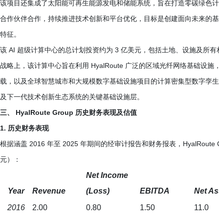
该项目还集成了太阳能可再生能源发电和储能系统，旨在打造零碳绿色计算基础
合作伙伴合作，持续推进技术创新和平台优化，目标是创建面向未来的基
特征。
该 AI 超级计算中心的总计划投资约为 3 亿美元，包括土地、设施及所
战略上，该计算中心旨在利用 HyalRoute 广泛的区域光纤网络基础设
载，以及全球智慧城市和大规模数字基础设施项目的计算密集型数字孪生
及下一代技术创新生态系统的关键基础设施层。
三、 HyalRoute Group 历史财务表现及估值
1. 历史财务表现
根据涵盖 2016 年至 2025 年期间的经审计报告和财务报表，HyalRoute 
元）：
Net Income
Year
Revenue
(Loss)
EBITDA
Net As
2016
2.00
0.80
1.50
11.0