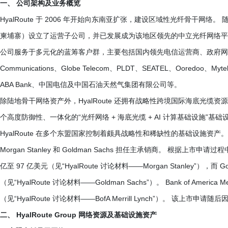
一、 公司架构及业务概览
HyalRoute 于 2006 年开始向东南亚扩张，建设区域性光纤骨干
柬埔寨）设立了运营子公司，并已发展成为该地区领先的中立光纤网络平
公司服务于多元化的蓝筹客户群，主要包括国内领先电信运营商、政府网络、
Communications、Globe Telecom、PLDT、SEATEL、Ooredoo、Mytel、
ABA Bank、中国电信及中国石油天然气集团有限公司等。
除陆地骨干网络资产外，HyalRoute 还拥有战略性跨境国际海底光缆资
个高度防御性、一体化的“光纤网络 + 海底光缆 + AI 计算基础设施”
HyalRoute 在多个东盟国家控制着颇具战略性和稀缺性的基础设施资产
Morgan Stanley 和 Goldman Sachs 担任主承销商。 根据上市申请过程中
亿至 97 亿美元（见“HyalRoute 讨论材料——Morgan Stanley”），而 
（见“HyalRoute 讨论材料——Goldman Sachs”）。 Bank of America
（见“HyalRoute 讨论材料——BofA Merrill Lynch”）。 该上市申
二、 HyalRoute Group 网络资源及基础设施资产