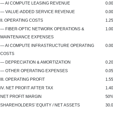
— AI COMPUTE LEASING REVENUE
0.0
— VALUE-ADDED SERVICE REVENUE
0.0
II. OPERATING COSTS
1.2
— FIBER-OPTIC NETWORK OPERATIONS &
1.0
MAINTENANCE EXPENSES
— AI COMPUTE INFRASTRUCTURE OPERATING
0.0
COSTS
— DEPRECIATION & AMORTIZATION
0.2
— OTHER OPERATING EXPENSES
0.0
III. OPERATING PROFIT
1.5
IV. NET PROFIT AFTER TAX
1.4
NET PROFIT MARGIN
50
SHAREHOLDERS’ EQUITY / NET ASSETS
30.