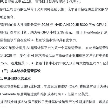
PUE 能效比率 ≤1.18。 该项目计划总投资约 3 亿美元。
依托公司自有的区域骨干光纤网络基础设施，该平台有望提供差异化的“算网
动态整合。
管理层的收入预测部分基于 2026 年 NVIDIA H100 和 B300 等效 G
格估计按年化计算，约为每 GPU 小时 2.35 美元。 鉴于 HyalRou
层相信该平台在全球 AI 基础设施市场中具有竞争力。
2027 年预计将是 AI 超级计算平台的第一个完整运营年。 在此初始运营
到 2028 年，受企业 AI 需求增长以及与高价值企业和机构客户执行中
75%。 在此情景下，AI 超级计算中心的年收入预计将大幅增至约 3.1 亿
（三）成本结构及运营假设
1. 光纤网络运营成本
根据电信基础设施行业标准，年度运营和维护 (O&M) 费用通常估计为基础
HyalRoute 年度网络运营和维护成本约为 1.2 亿至 2 亿美元。
折旧和摊销 (D&A) 费用反映了光纤基础设施资产的长期折旧特征，该类