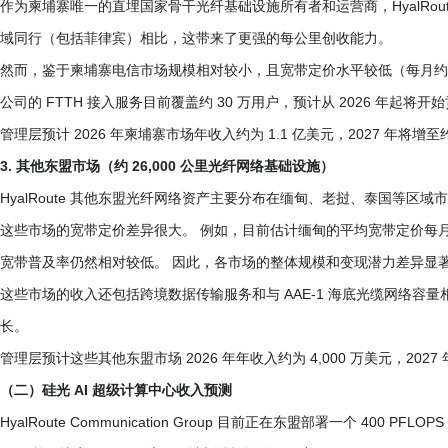
作为柬埔寨唯一的直埋国家骨干光纤基础设施所有者和运营商，HyalRou
域同行（包括菲律宾）相比，这带来了更强的每公里创收能力。
然而，鉴于柬埔寨电信市场规模相对较小，且宽带定价水平较低（每月约 
公司的 FTTH 接入服务目前覆盖约 30 万用户，预计从 2026 年起将
管理层预计 2026 年柬埔寨市场年收入约为 1.1 亿美元，2027 年将增至约 
3. 其他东盟市场（约 26,000 公里光纤网络基础设施）
HyalRoute 其他东盟光纤网络资产主要分布在缅甸、老挝、泰国等区域
这些市场的宽带定价差异很大。 例如，目前估计缅甸的平均宽带定价每月约为 
宽带普及率仍然相对较低。 因此，各市场的整体规模和变现潜力差异显
这些市场的收入还包括跨境数据传输服务和与 AAE-1 海底光缆网络
长。
管理层预计这些其他东盟市场 2026 年年收入约为 4,000 万美元，2027 年约
（二）硅光 AI 超级计算中心收入预测
HyalRoute Communication Group 目前正在东盟部署一个 400