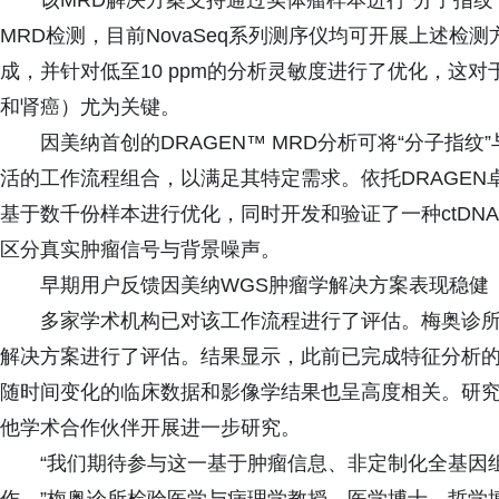
该MRD解决方案支持通过实体瘤样本进行“分子指纹”（fi
MRD检测，目前NovaSeq系列测序仪均可开展上述检
成，并针对低至10 ppm的分析灵敏度进行了优化，这
和肾癌）尤为关键。
因美纳首创的DRAGEN™ MRD分析可将“分子指纹
活的工作流程组合，以满足其特定需求。依托DRAGEN
基于数千份样本进行优化，同时开发和验证了一种ctDNA
区分真实肿瘤信号与背景噪声。
早期用户反馈因美纳WGS肿瘤学解决方案表现稳健
多家学术机构已对该工作流程进行了评估。梅奥诊所（Ma
解决方案进行了评估。结果显示，此前已完成特征分析
随时间变化的临床数据和影像学结果也呈高度相关。研
他学术合作伙伴开展进一步研究。
“我们期待参与这一基于肿瘤信息、非定制化全基因