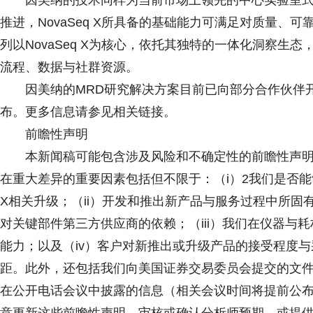
因美纳的技术同样为当前市场上领先的中心实验室式
推进，NovaSeq X所具备的基础能力可满足对质量、
列以NovaSeq X为核心，依托其独特的一体化洞察生
流程、数据与社群资源。
因美纳的MRD研究解决方案目前已向部分合作伙伴
布。更多信息请参见相关链接。
前瞻性声明
本新闻稿可能包含涉及风险和不确定性的前瞻性声
在重大差异的重要因素包括但不限于：（i）2我们是否能够
X相关升级；（ii）开发和推出新产品与服务过程中所
对关键部件第三方供应商的依赖；（iii）我们在仪器与
能力；以及（iv）客户对新推出或升级产品的接受程度
距。此外，还包括我们向美国证券交易委员会提交的文件（包括最
在公开电话会议中披露的信息（相关会议时间将提前公