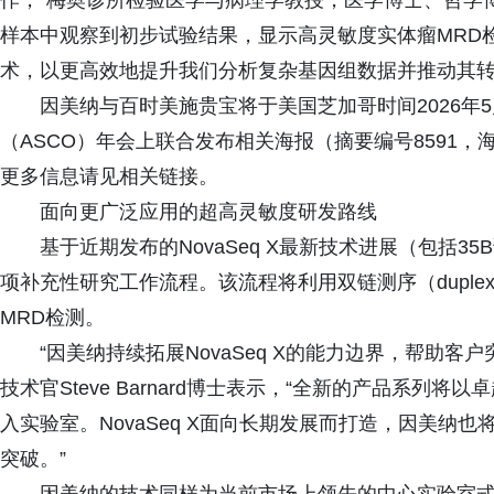
作，”梅奥诊所检验医学与病理学教授，医学博士、哲学博士G
样本中观察到初步试验结果，显示高灵敏度实体瘤MRD
术，以更高效地提升我们分析复杂基因组数据并推动其转
因美纳与百时美施贵宝将于美国芝加哥时间2026年5月
（ASCO）年会上联合发布相关海报（摘要编号8591，
更多信息请见相关链接。
面向更广泛应用的超高灵敏度研发路线
基于近期发布的NovaSeq X最新技术进展（包括3
项补充性研究工作流程。该流程将利用双链测序（duplex
MRD检测。
“因美纳持续拓展NovaSeq X的能力边界，帮助
技术官Steve Barnard博士表示，“全新的产品系列
入实验室。NovaSeq X面向长期发展而打造，因美纳
突破。”