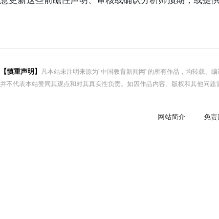
意更新这些前瞻性声明、审核或确认分析师预期，或提
【慎重声明】
凡本站未注明来源为"中国教育新闻网"的所有作品，均转载、
并不代表本站赞同其观点和对其真实性负责。如因作品内容、版权和其他问题需
网站简介
免责