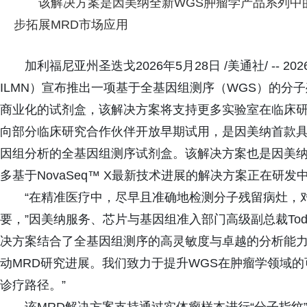
该解决方案是因美纳全新WGS肿瘤学产品系列中
步拓展MRD市场应用
加利福尼亚州圣迭戈2026年5月28日 /美通社/ --
ILMN）宣布推出一项基于全基因组测序（WGS）的分
商业化的试剂盒，该解决方案将支持更多实验室在临床研
向部分临床研究合作伙伴开放早期试用，是因美纳首款具
因组分析的全基因组测序试剂盒。该解决方案也是因美纳
多基于NovaSeq™ X最新技术进展的解决方案正在研发
“在精准医疗中，尽早且准确地检测分子残留病灶，
要，”因美纳服务、芯片与基因组准入部门高级副总裁Todd C
决方案结合了全基因组测序的高灵敏度与卓越的分析能
动MRD研究进展。我们致力于提升WGS在肿瘤学领域
诊疗路径。”