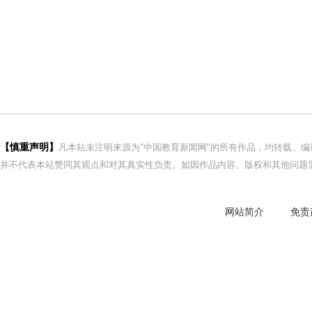
【慎重声明】
凡本站未注明来源为"中国教育新闻网"的所有作品，均转载、
并不代表本站赞同其观点和对其真实性负责。如因作品内容、版权和其他问题需
网站简介
免责