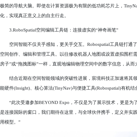
极简的导航大脑。即使在计算资源极为有限的低功耗芯片上，Tiny
化，实现真正意义上的自主行走。
3.RoboSpatial空间编辑工具链：连接虚实的“神奇画笔”
空间智能不仅关乎感知，更关乎交互。Robospatial工具链打
空间创作、编辑和管理工具。以往修改机器人地图或设置虚拟围栏需
房子”或“拖拽图标”一样，直观地编辑物理空间中的数字信息，从
结合近期在空间智能领域的突破性进展，宸境科技正加速将其领
能硬件(Insight)、核心算法(TinyNav)与便捷工具(Robospati
“此次受邀参加BEYOND Expo，不仅是为了展示技术，更是为
是连接国际的窗口，我们期待在这里，与全球伙伴携手，定义并实
用模型。”