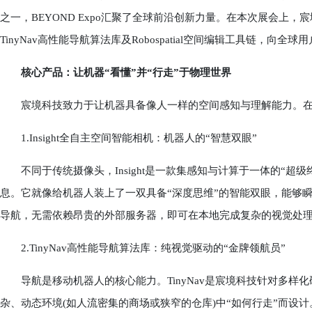
之一，BEYOND Expo汇聚了全球前沿创新力量。在本次展会上，宸
TinyNav高性能导航算法库及Robospatial空间编辑工具链，
核心产品：让机器“看懂”并“行走”于物理世界
宸境科技致力于让机器具备像人一样的空间感知与理解能力。在
1.Insight全自主空间智能相机：机器人的“智慧双眼”
不同于传统摄像头，Insight是一款集感知与计算于一体的“超
息。它就像给机器人装上了一双具备“深度思维”的智能双眼，能够
导航，无需依赖昂贵的外部服务器，即可在本地完成复杂的视觉处
2.TinyNav高性能导航算法库：纯视觉驱动的“金牌领航员”
导航是移动机器人的核心能力。TinyNav是宸境科技针对多样
杂、动态环境(如人流密集的商场或狭窄的仓库)中“如何行走”而设