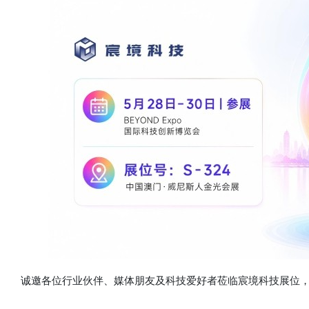
诚邀各位行业伙伴、媒体朋友及科技爱好者莅临宸境科技展位，