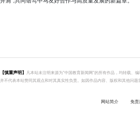
并肩”,共同谱写中马友好合作与高质量发展的新篇章。
【慎重声明】
凡本站未注明来源为"中国教育新闻网"的所有作品，均转载、
并不代表本站赞同其观点和对其真实性负责。如因作品内容、版权和其他问题需
网站简介
免责