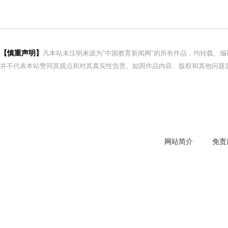
【慎重声明】
凡本站未注明来源为"中国教育新闻网"的所有作品，均转载、
并不代表本站赞同其观点和对其真实性负责。如因作品内容、版权和其他问题需
网站简介
免责