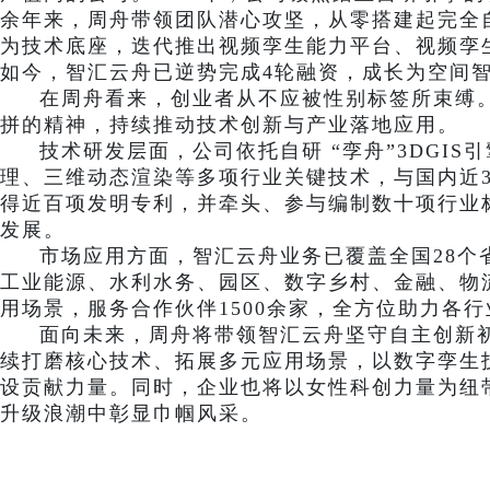
余年来，周舟带领团队潜心攻坚，从零搭建起完全自主
为技术底座，迭代推出视频孪生能力平台、视频孪
如今，智汇云舟已逆势完成4轮融资，成长为空间
在周舟看来，创业者从不应被性别标签所束缚
拼的精神，持续推动技术创新与产业落地应用。
技术研发层面，公司依托自研
“孪舟”3DGI
理、三维动态渲染等多项行业关键技术，与国内近
得近百项发明专利，并牵头、参与编制数十项行业
发展。
市场应用方面，智汇云舟业务已覆盖全国
28
工业能源、水利水务、园区、数字乡村、金融、物流
用场景，服务合作伙伴1500余家，全方位助力各
面向未来，周舟将带领智汇云舟坚守自主创新
续打磨核心技术、拓展多元应用场景，以数字孪生
设贡献力量。同时，企业也将以女性科创力量为纽
升级浪潮中彰显巾帼风采。