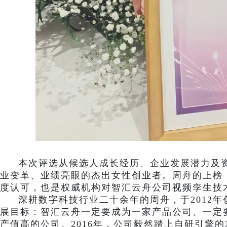
本次评选从候选人成长经历、企业发展潜力及
业变革、业绩亮眼的杰出女性创业者。周舟的上榜
度认可，也是权威机构对智汇云舟公司视频孪生技
深耕数字科技行业二十余年的周舟，于
201
展目标：
智汇云舟一定要成为一家产品公司、一定
产值高的公司。
2016年，公司毅然踏上自研引擎