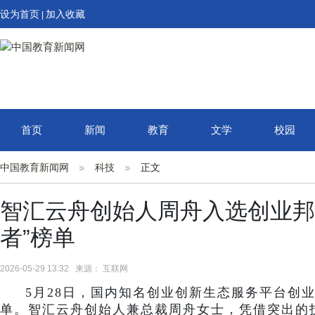
设为首页
加入收藏
|
首页
新闻
教育
文学
校园
中国教育新闻网
科技
正文
智汇云舟创始人周舟入选创业邦“
者”榜单
2026-05-29 13:32 来源： 互联网
5月28日，国内知名创业创新生态服务平台创业
单。智汇云舟创始人兼总裁周舟女士，凭借突出的