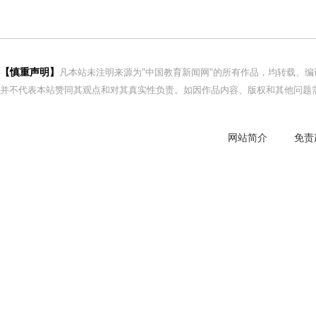
【慎重声明】
凡本站未注明来源为"中国教育新闻网"的所有作品，均转载、
并不代表本站赞同其观点和对其真实性负责。如因作品内容、版权和其他问题需
网站简介
免责