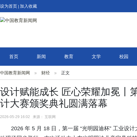
设为首页
加入收藏
|
首页
新闻
教育
文学
校园
中国教育新闻网
财经
正文
设计赋能成长 匠心荣耀加冕丨第
计大赛颁奖典礼圆满落幕
2026-05-29 16:02 来源： 互联网
2026 年 5 月 18 日，第一届 “光明园迪杯” 工