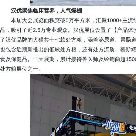
汉优聚焦临床营养，人气爆棚
本届大会展览面积突破5万平方米，汇聚1000+主流经
品，吸引了近2.5万专业观众。汉优展位设置了【产品
了汉优品牌的犬猫共十七款处方粮，涵盖泌尿道、胃肠
也包含近期新推出的低敏处方粮，还有处方流质、慕斯
食及保健品。三天展期，累计接待兽医师及经销商超150
处方粮展位之一。