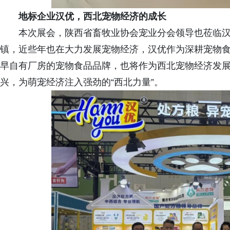
地标企业汉优，西北宠物经济的成长
本次展会，陕西省畜牧业协会宠业分会领导也莅临
镇，近些年也在大力发展宠物经济，汉优作为深耕宠物
早自有厂房的宠物食品品牌，也将作为西北宠物经济发
兴，为萌宠经济注入强劲的“西北力量”。