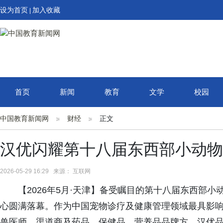
设为首页
加入收藏
|
首页
新闻
教育
文学
校园
中国教育新闻网
财经
正文
汉优闪耀第十八届东西部小动物
2026-05-29 16:29 来源： 互联网
【2026年5月·天津】备受瞩目的第十八届东西部
心圆满落幕。作为中国宠物诊疗及健康管理领域最具影
兽医师、渠道商及药品、保健品、营养品品牌方。汉优