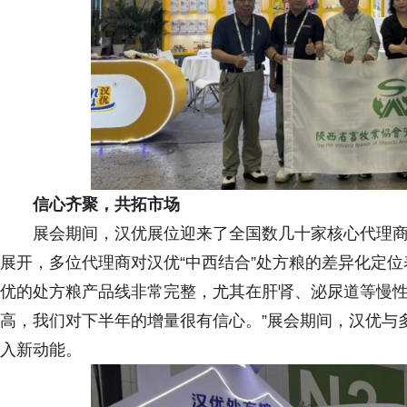
信心齐聚，共拓市场
展会期间，汉优展位迎来了全国数几十家核心代理
展开，多位代理商对汉优“中西结合”处方粮的差异化定
优的处方粮产品线非常完整，尤其在肝肾、泌尿道等慢
高，我们对下半年的增量很有信心。”展会期间，汉优与
入新动能。