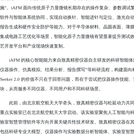
施”。iAFM 面向传统原子力显微镜长期存在的操作复杂、参数调
软件与智能体系统协同，实现自动换针、智能进针与定位、激光自
报告生成和硬件安全防护等能力。对于半导体材料、晶圆表面、薄
集成电路工艺优化等场景，智能化原子力显微镜有望显著提升测试
艺开发平台和产业现场快速复制。
iAFM 的核心智能能力来自致真精密仪器自主研发的科研智能体应用 Tr
仪器操作、仿真模拟、结果分析、报告撰写”等科研流程，构建面向科学
Seeker 2.0 的价值不只在于回答问题，而在于尝试把仪器操作
块，从而服务不同仪器、不同用户和不同科研场景。
此前，由北京航空航天大学牵头，致真精密仪器与松延动力共同参
重点实验室已在北京航空航天大学启动。该实验室聚焦人工智能与
验室智慧管理软件等方向开展关键共性技术研发。致真精密仪器在其中
包括科研专业大模型、仪器操作与实验数据分析智能体、实验室智