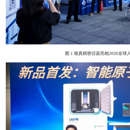
图 1 致真精密仪器亮相2026全