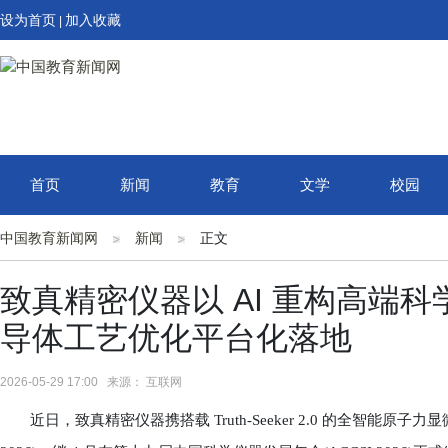
设为首页
加入收藏
|
首页
新闻
教育
文学
校园
中国教育新闻网
新闻
正文
致真精密仪器以 AI 重构高端
导体工艺优化平台化落地
2026-05-29 17:00 来源： 互联网
近日，致真精密仪器携搭载 Truth-Seeker 2.0 的全智能原子力显微