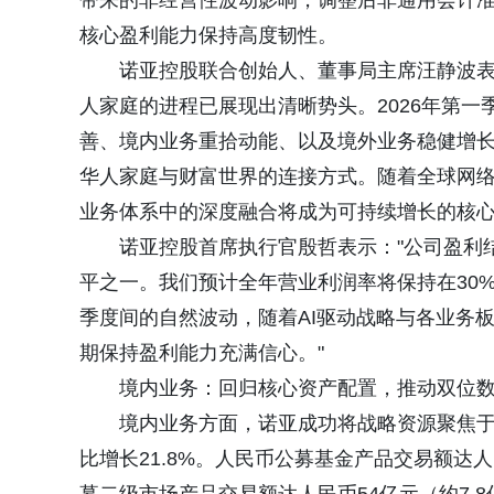
带来的非经营性波动影响，调整后非通用会计准则
核心盈利能力保持高度韧性。
诺亚控股联合创始人、董事局主席汪静波表
人家庭的进程已展现出清晰势头。2026年第
善、境内业务重拾动能、以及境外业务稳健增长
华人家庭与财富世界的连接方式。随着全球网络
业务体系中的深度融合将成为可持续增长的核心
诺亚控股首席执行官殷哲表示："公司盈利
平之一。我们预计全年营业利润率将保持在30
季度间的自然波动，随着AI驱动战略与各业务
期保持盈利能力充满信心。"
境内业务：回归核心资产配置，推动双位
境内业务方面，诺亚成功将战略资源聚焦于长
比增长21.8%。人民币公募基金产品交易额达人