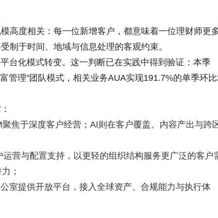
规模高度相关：每一位新增客户，都意味着一位理财师更
终受制于时间、地域与信息处理的客观约束。
的平台化模式转变。这一判断已在实践中得到验证：本季
富管理"团队模式，相关业务AUA实现191.7%的单季环
撑：
M聚焦于深度客户经营；AI则在客户覆盖、内容产出与跨
客户运营与配置支持，以更轻的组织结构服务更广泛的客户
潜力；
办公室提供开放平台，接入全球资产、合规能力与执行体