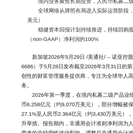
境内业务聚焦长期投资，人民币私募二级产
全球网络从牌照布局进入实际运营阶段，海
美元）
稳健资本回报计划持续推进，持续回购股
（non-GAAP）净利润的100%
新加坡2026年5月29日 /美通社/ -- 诺亚
6686）于5月28日发布截至2026年3月3
创性的财富管理服务提供商，专注为全球华人
务。
2026年第一季度，在境内私募二级产品业
币6.258亿元（约9,070万美元），部分增
27.1%至人民币2.364亿元（约3,430万
升举措。报告期内，非通用会计准则净利润为人民币