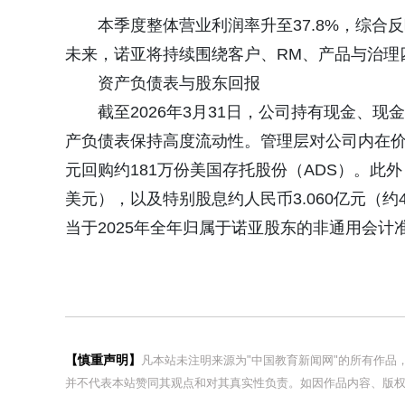
本季度整体营业利润率升至37.8%，综合
未来，诺亚将持续围绕客户、RM、产品与治理
资产负债表与股东回报
截至2026年3月31日，公司持有现金、
产负债表保持高度流动性。管理层对公司内在价
元回购约181万份美国存托股份（ADS）。此外，
美元），以及特别股息约人民币3.060亿元（约
当于2025年全年归属于诺亚股东的非通用会计准
【慎重声明】
凡本站未注明来源为"中国教育新闻网"的所有作
并不代表本站赞同其观点和对其真实性负责。如因作品内容、版权