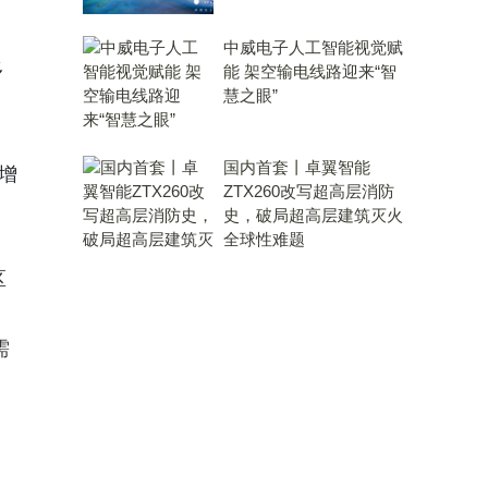
中威电子人工智能视觉赋
多
能 架空输电线路迎来“智
慧之眼”
国内首套丨卓翼智能
比增
ZTX260改写超高层消防
史，破局超高层建筑灭火
全球性难题
区
需