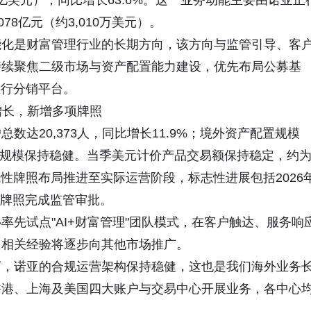
8亿美元），同比增长63.6%。这一业务动能主要由诺亚正
78亿元（约3,010万美元）。
能化是财富管理行业的长期方向，该方向与监管引导、客
持续聚焦二级市场与资产配置能力建设，优先布局公募基
正行分销平台。
增长，新增多项牌照
达20,373人，同比增长11.9%；境外资产配置规模
），规模保持稳健。当季美元计价产品交易额保持稳定，约
域性牌照布局推进至实际运营阶段，标志性进展包括2026
商牌照完成监管审批。
先试点"AI+财富管理"团队模式，在客户触达、服务响
，相关经验将逐步向其他市场推广。
下，诺亚的合规运营架构保持稳健，这也是我们海外业务
香港、上海及美国四大账户与交易中心开展业务，各中心