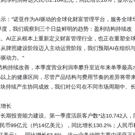
净利润将达人民币2.164亿元，同比增长28%，显示公
示："诺亚作为AI驱动的全球化财富管理平台，服务全球
一季度，我们观察到三个日益鲜明的趋势：盈利结构持续改
。AI正从根本上重新定义财富管理行业，也正在重塑全
从牌照建设阶段迈入主动运营阶段，我们预期AI在组织
驱动力。"
结构持续改善，本季度营业利润率攀升至近年来单季最高
%以上的健康区间，尽管产品结构与费用节奏的差异将带
板块持续产生协同成效，我们对公司在不同市场周期中、
数增长
期投资能力建设。第一季度活跃客户数*达10,742人，
民币99亿元（约14亿美元），同比增长130.2%；人民币