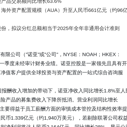
品交易额同比增长63.6%
外资产配置规模（AUA）升至人民币661亿元（约96
份，拟议分红总额相当于2025年全年非通用会计准则
控股有限公司（"诺亚"或"公司"，NYSE：NOAH；HKEX：
1日的第一季度未经审计财务业绩。诺亚控股是一家领先且具有开
高净值客户提供全球投资与资产配置的一站式综合咨询服
绩报酬收入增加的带动下，诺亚净收入同比增长1.8%至人
幅被保险产品的募集费收入下降所抵消。营业利润同比增长
美元），主要得益于员工薪酬方面的审慎成本管控及结构性效率
1.339亿元（约1,940万美元），若剔除联署公司权