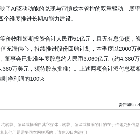
反映了AI驱动动能的兑现与审慎成本管控的双重驱动。展望
四个维度推进长期AI能力建设。
现金等价物和短期投资合计人民币51亿元，且无有息负债，
值充满信心，持续推进股份回购计划，本季度以2000万
董事会已批准年度股息约人民币3.060亿元（约4,380万
4,380万美元，须待股东批准）。上述两项合计派付总额
则净利润的100%。
责任编辑：
品，均转载、编译或摘编自其它媒体，转载、编译或摘编的目的在于传递更多信息
和其他问题需要同本网联系的，请在30日内进行!