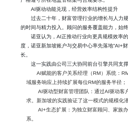
严格遵守所在地监管框架与合规要求。
AI驱动动能兑现，经营效率结构性提升
过去二十年，财富管理行业的增长与人力
的时间与精力投入。顾问的服务覆盖能力，始
诺亚认为，AI正推动行业向更具规模效率
度，诺亚新加坡账户与交易中心率先落地"AI+财
长。
这一实践由公司三大协同前台引擎共同支
AI赋能的客户关系经理（RM）系统：R
域服务响应上持续扩展每位RM的服务半径；
AI驱动型财富管理团队：通过AI驱动
求。新加坡的实践验证了这一模式的规模化
AI+生态扩展：为独立财富顾问、家族
系。