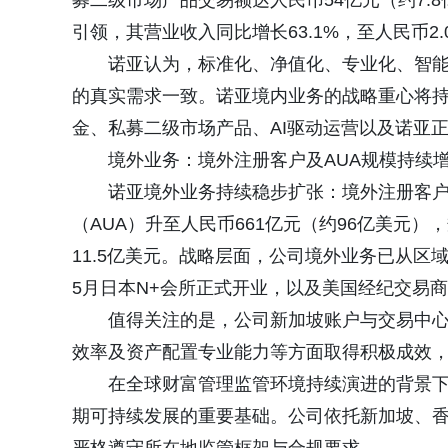
募二级市场产品交易额达人民币54亿元（约7.
引领，其营业收入同比增长63.1%，至人民币2.0
诺亚认为，标准化、净值化、专业化、智
的真实需求一致。诺亚境内业务的战略重心将
金、私募二级市场产品、AI驱动运营以及诺亚
境外业务：境外注册客户及AUA规模持续
诺亚境外业务持续稳步扩张：境外注册客户总数
（AUA）升至人民币661亿元（约96亿美元
11.5亿美元。战略层面，公司境外业务已从区
5月日本N+会所正式开业，以及美国经纪交易
值得关注的是，公司新加坡账户与交易中心率
效率及资产配置专业能力等方面取得积极成效
在全球财富管理监管环境持续演进的背景
期可持续发展的重要基础。公司依托新加坡、