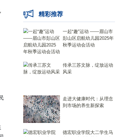
亿
精彩推荐
一起“趣”运动 ——眉山市
彭山区启航幼儿园2025年
秋季运动会活动
传承三苏文脉，绽放运动
风采
民
走进大健康时代：从理念
到市场的养生新探索
提
益
德宏职业学院大二学生马