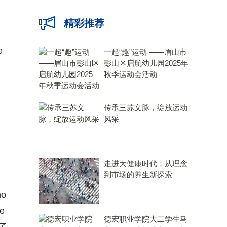
精彩推荐
e
一起“趣”运动 ——眉山市
彭山区启航幼儿园2025年
秋季运动会活动
传承三苏文脉，绽放运动
风采
走进大健康时代：从理念
到市场的养生新探索
o
e
德宏职业学院大二学生马