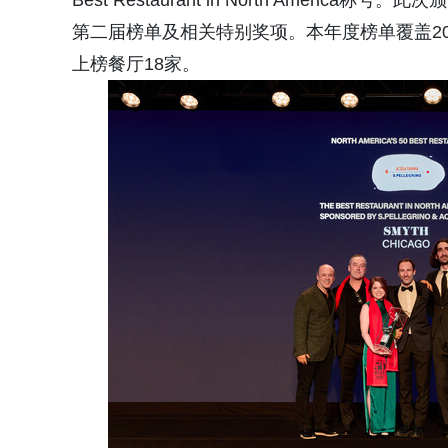
Best Restaurant in North America称号
第二届榜单及相关特别奖项。本年度榜单覆盖20
上榜餐厅18家。