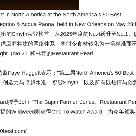
 in North America at the North America’s 50 Best
egrino & Acqua Panna, held in New Orleans on May 28t
hields领衔的Smyth荣登榜首，从2025年度的No.4跃升至No.1。
及供应商构建的网络体系，将时令食材转化为一场精准而
.2）和林肯的Restaurant Pearl
社群总监Faye Huggett表示："第二届North America's 50 Best
样性、创造力与卓越水准。祝贺Smyth，以及所有以热情与创
rd授予John ‘The Bajan Farmer' Jones。Restaurant Pea
rd；辛辛那提的Wildweed则获得One To Watch Award，为今年颁
0best.com/