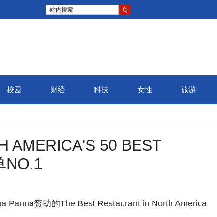
站内搜索
校园
财经
科技
女性
旅游
MERICA'S 50 BEST
单NO.1
 Panna赞助的The Best Restaurant in North America