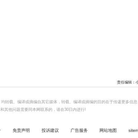
责任编辑：
品，均转载、编译或摘编自其它媒体，转载、编译或摘编的目的在于传递更多信息
和其他问题需要同本网联系的，请在30日内进行!
介
免责声明
投诉建议
广告服务
网站地图
site