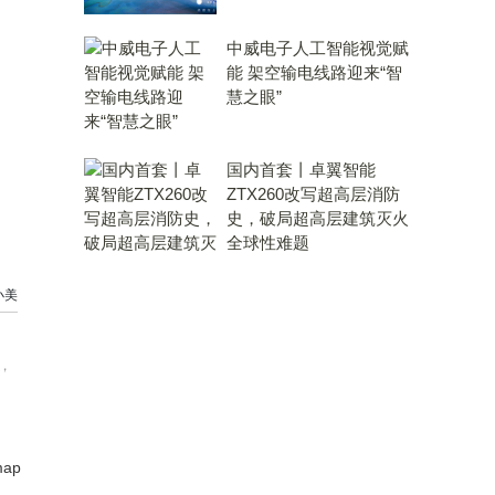
中威电子人工智能视觉赋
能 架空输电线路迎来“智
慧之眼”
国内首套丨卓翼智能
ZTX260改写超高层消防
史，破局超高层建筑灭火
全球性难题
小美
，
map