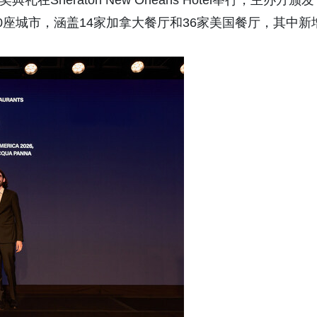
。此次颁奖典礼在Sheraton New Orleans Hotel举行，主办方颁
座城市，涵盖14家加拿大餐厅和36家美国餐厅，其中新