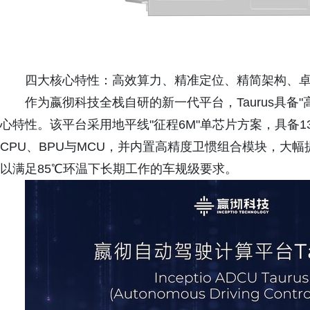
四大核心特性：高效算力、精准定位、精简架构、
作为嬴彻科技全栈自研的新一代平台，Taurus具备
心特性。该平台采用地平线"征程6M"单芯片方案，具备137
CPU、BPU与MCU，并内置高精度卫惯组合模块，大
以满足85℃环温下长期工作的车规级要求。