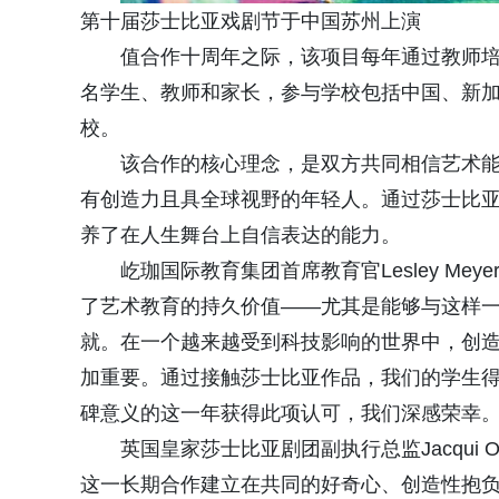
第十届莎士比亚戏剧节于中国苏州上演
值合作十周年之际，该项目每年通过教师培
名学生、教师和家长，参与学校包括中国、新
校。
该合作的核心理念，是双方共同相信艺术
有创造力且具全球视野的年轻人。通过莎士比
养了在人生舞台上自信表达的能力。
屹珈国际教育集团首席教育官Lesley M
了艺术教育的持久价值——尤其是能够与这样
就。在一个越来越受到科技影响的世界中，创
加重要。通过接触莎士比亚作品，我们的学生
碑意义的这一年获得此项认可，我们深感荣幸。
英国皇家莎士比亚剧团副执行总监Jacqui O
这一长期合作建立在共同的好奇心、创造性抱