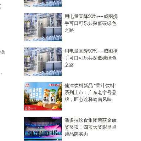
故
用电量直降90%----威图携
手可口可乐共探低碳绿色
之路
用电量直降90%----威图携
小美
手可口可乐共探低碳绿色
之路
，
仙津饮料新品 “果汁饮料”
系列上市：广东老字号品
牌，匠心诠释岭南风味
潘多拉饮食集团荣获金旗
奖奖项！四项大奖彰显卓
越品牌实力