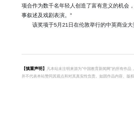
项合作为数千名年轻人创造了富有意义的机会
事叙述及戏剧表演。"
该奖项于5月21日在伦敦举行的中英商业
【慎重声明】
凡本站未注明来源为"中国教育新闻网"的所有作
并不代表本站赞同其观点和对其真实性负责。如因作品内容、版权