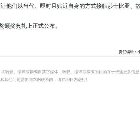
，让他们以当代、即时且贴近自身的方式接触莎士比亚、
大奖颁奖典礼上正式公布。
责任编辑：
品，均转载、编译或摘编自其它媒体，转载、编译或摘编的目的在于传递更多信息
和其他问题需要同本网联系的，请在30日内进行!