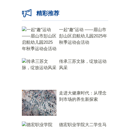
精彩推荐
一起“趣”运动 ——眉山市
彭山区启航幼儿园2025年
秋季运动会活动
传承三苏文脉，绽放运动
风采
走进大健康时代：从理念
到市场的养生新探索
德宏职业学院大二学生马