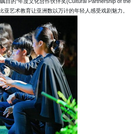
瞩目的"年度文化合作伙伴奖(Cultural Partnership of the
莎士比亚艺术教育让亚洲数以万计的年轻人感受戏剧魅力。