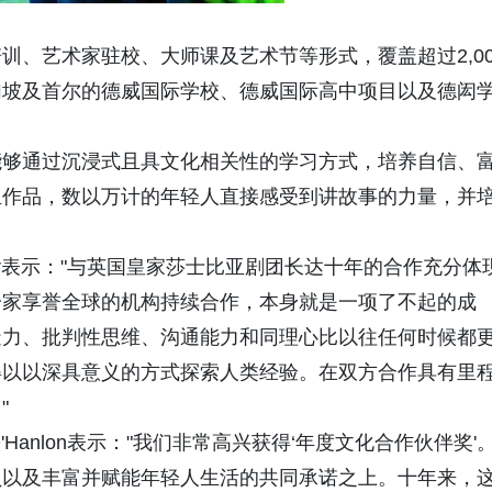
训、艺术家驻校、大师课及艺术节等形式，覆盖超过2,00
加坡及首尔的德威国际学校、德威国际高中项目以及德闳
能够通过沉浸式且具文化相关性的学习方式，培养自信、
亚作品，数以万计的年轻人直接感受到讲故事的力量，并
eyer表示："与英国皇家莎士比亚剧团长达十年的合作充分体
一家享誉全球的机构持续合作，本身就是一项了不起的成
造力、批判性思维、沟通能力和同理心比以往任何时候都
得以以深具意义的方式探索人类经验。在双方合作具有里
"
'Hanlon表示："我们非常高兴获得‘年度文化合作伙伴奖'
负以及丰富并赋能年轻人生活的共同承诺之上。十年来，