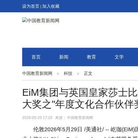
设为首页
加入收藏
|
首页
新闻
教育
文学
中国教育新闻网
科技
正文
EiM集团与英国皇家莎士
大奖之"年度文化合作伙伴
2026-05-29 17:29 来源： 中国教育新闻网
伦敦2026年5月29日 /美通社/ -- 屹珈