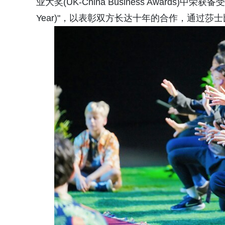
业大奖(UK-China Business Awards)中荣获备受
Year)"，以表彰双方长达十年的合作，通过