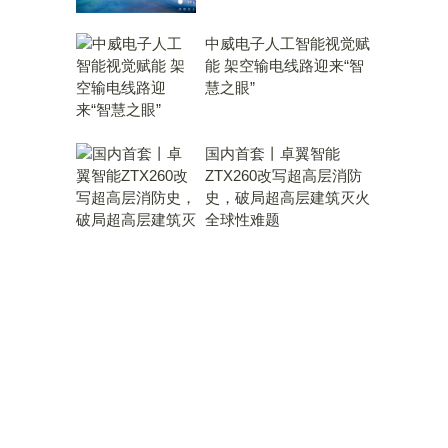
中威电子人工智能视觉赋
能 架空输电线路迎来“智
慧之眼”
国内首套丨卓翼智能
ZTX260改写超高层消防
史，破局超高层建筑灭火
全球性难题