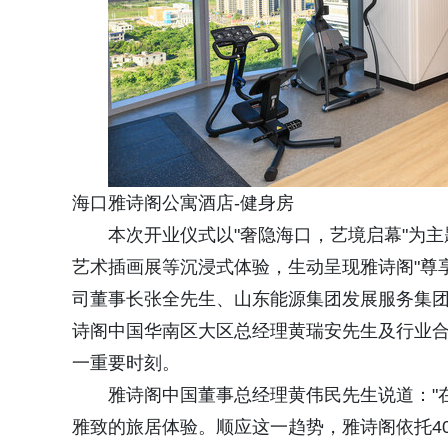
海口雅诗阁公寓酒店-健身房
本次开业仪式以"奢隐海口，艺境启幕"为
艺术插画展等沉浸式体验，生动呈现雅诗阁"尊
司董事长张全先生、山东能源集团发展服务集
诗阁中国华南区大区总经理黄瑞安先生及行业
一重要时刻。
雅诗阁中国董事总经理黄伟民先生说道："
雅致的旅居体验。顺应这一趋势，雅诗阁依托4