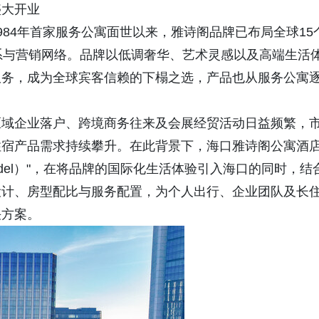
盛大开业
84年首家服务公寓面世以来，雅诗阁品牌已布局全球15
系与营销网络。品牌以低调奢华、艺术灵感以及高端生活
服务，成为全球宾客信赖的下榻之选，产品也从服务公寓
区域企业落户、跨境商务往来及会展经贸活动日益频繁，
住宿产品需求持续攀升。在此背景下，海口雅诗阁公寓酒
d model）"，在将品牌的国际化生活体验引入海口的同时，结
设计、房型配比与服务配置，为个人出行、企业团队及长
决方案。