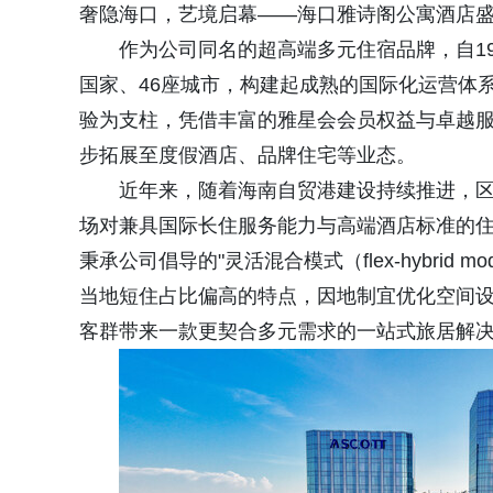
奢隐海口，艺境启幕——海口雅诗阁公寓酒店
作为公司同名的超高端多元住宿品牌，自19
国家、46座城市，构建起成熟的国际化运营体
验为支柱，凭借丰富的雅星会会员权益与卓越
步拓展至度假酒店、品牌住宅等业态。
近年来，随着海南自贸港建设持续推进，
场对兼具国际长住服务能力与高端酒店标准的
秉承公司倡导的"灵活混合模式（flex-hybri
当地短住占比偏高的特点，因地制宜优化空间
客群带来一款更契合多元需求的一站式旅居解