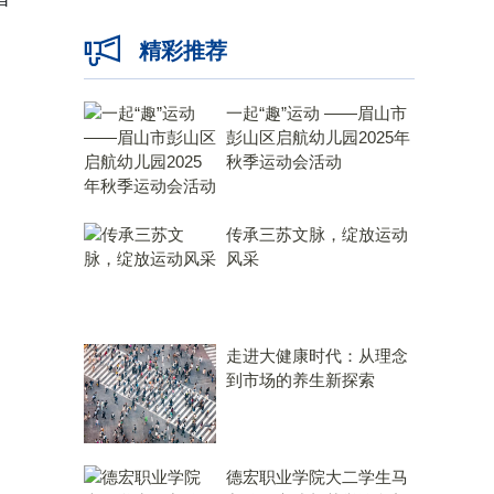
精彩推荐
一起“趣”运动 ——眉山市
彭山区启航幼儿园2025年
秋季运动会活动
传承三苏文脉，绽放运动
风采
走进大健康时代：从理念
到市场的养生新探索
德宏职业学院大二学生马