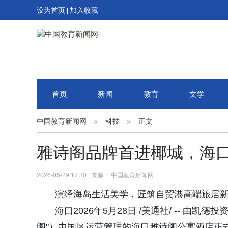
设为首页
加入收藏
|
首页
新闻
教育
文学
中国教育新闻网
科技
正文
雅诗阁品牌首进椰城，海
2026-05-29 17:30 来源： 中国教育新闻网
演绎海岛生活美学，匠筑自贸港高端旅居
海口2026年5月28日 /美通社/ -- 
阁"）中国区运营管理的海口雅诗阁公寓酒店正