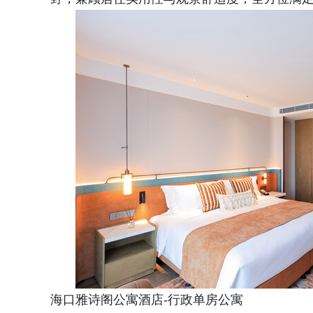
海口雅诗阁公寓酒店-行政单房公寓