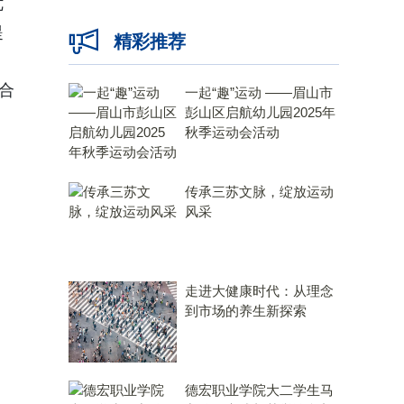
优
提
精彩推荐
合
一起“趣”运动 ——眉山市
彭山区启航幼儿园2025年
秋季运动会活动
传承三苏文脉，绽放运动
风采
走进大健康时代：从理念
到市场的养生新探索
德宏职业学院大二学生马