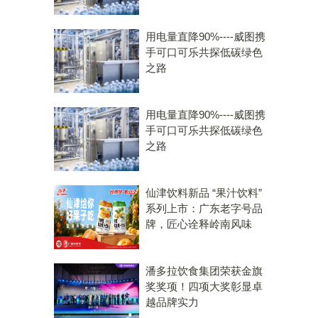
用电量直降90%----威图携
手可口可乐共探低碳绿色
之路
用电量直降90%----威图携
手可口可乐共探低碳绿色
之路
仙津饮料新品 “果汁饮料”
系列上市：广东老字号品
牌，匠心诠释岭南风味
潘多拉饮食集团荣获金旗
奖奖项！四项大奖彰显卓
越品牌实力