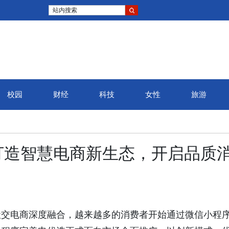
站内搜索
校园
财经
科技
女性
旅游
打造智慧电商新生态，开启品质
社交电商深度融合，越来越多的消费者开始通过微信小程