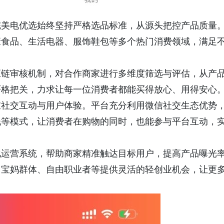
完美电优选始终坚持严格选品标准，从源头把控产品质量
康食品、生活电器、服饰鞋包等多个热门消费领域，满足
应链审核机制，对合作商家进行多维度筛选与评估，从产
严格把关，力求让每一位消费者都能买得放心、用得安心
重社交互动与用户体验。平台充分利用微信社交生态优势
钱等模式，让消费者在购物的同时，也能参与平台互动，
化运营系统，帮助商家精准触达目标用户，提高产品曝光
、宝妈群体、自由职业者等提供灵活的轻创业机会，让更
。