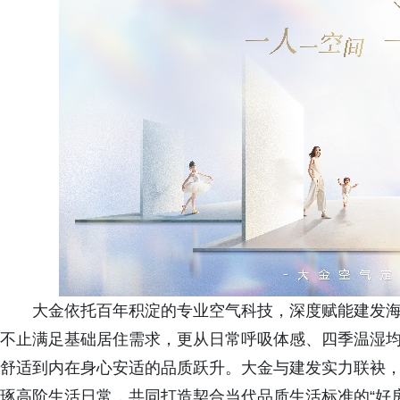
大金依托百年积淀的专业空气科技，深度赋能建发
不止满足基础居住需求，更从日常呼吸体感、四季温湿
舒适到内在身心安适的品质跃升。大金与建发实力联袂
琢高阶生活日常，共同打造契合当代品质生活标准的“好