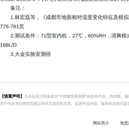
备注：
1.林宏磊等，《成都市地面相对湿度变化特征及模拟研
775-781页
2.测试条件：71型室内机，27℃，60%RH，清爽
168L/D
3.大金实验室测得
【慎重声明】
凡本站未注明来源为"中国教育新闻网"的所有作品，均转载、
并不代表本站赞同其观点和对其真实性负责。如因作品内容、版权和其他问题需
网站简介
免责