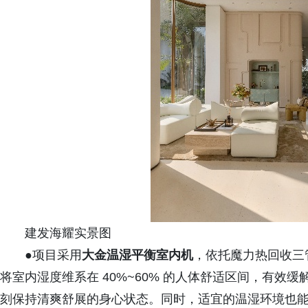
建发海耀实景图
●项目采用
大金温湿平衡室内机
，依托魔力热回收三管
将室内湿度维系在 40%~60% 的人体舒适区间，有
刻保持清爽舒展的身心状态。同时，适宜的温湿环境也