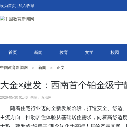
设为首页
加入收藏
|
首页
新闻
教育
文学
校园
中国教育新闻网
新闻
正文
大金×建发：西南首个铂金级宁
2026-05-30 01:46 来源： 互联网
随着住宅行业迈向全新发展阶段，打造安全、舒适
主流方向，推动居住体验从基础居住需求，向着高舒适
大势，建发将“好房子”理念转化为高端人居的产品实践