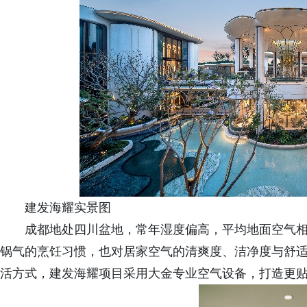
建发海耀实景图
成都地处四川盆地，常年湿度偏高，平均地面空气相对
锅气的烹饪习惯，也对居家空气的清爽度、洁净度与舒
活方式，建发海耀项目采用大金专业空气设备，打造更