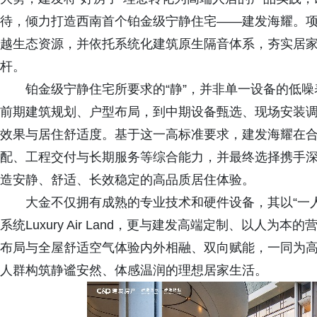
待，倾力打造西南首个铂金级宁静住宅——建发海耀。
越生态资源，并依托系统化建筑原生隔音体系，夯实居
杆。
铂金级宁静住宅所要求的“静”，并非单一设备的低
前期建筑规划、户型布局，到中期设备甄选、现场安装
效果与居住舒适度。基于这一高标准要求，建发海耀在
配、工程交付与长期服务等综合能力，并最终选择携手
造安静、舒适、长效稳定的高品质居住体验。
大金不仅拥有成熟的专业技术和硬件设备，其以“一
系统Luxury Air Land，更与建发高端定制、以人
布局与全屋舒适空气体验内外相融、双向赋能，一同为
人群构筑静谧安然、体感温润的理想居家生活。