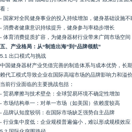
看：
- 国家对全民健身事业的投入持续增加，健身基础设施不
- 消费者健康意识持续提升，健身参与率稳步增长
- 体育消费提质扩容，为健身器材行业带来广阔市场空间
五、产业格局：从“制造出海”到“品牌领航”
5.1 出口模式与挑战
中国健身器材产业凭借完善的制造体系与成本优势，长
赖代工模式导致企业在国际高端市场的品牌影响力和溢
当前行业面临的主要挑战包括：
- 贸易摩擦与技术壁垒：全球贸易环境不确定性增加
- 市场结构单一：对单一市场（如美国）依赖度较高
- 品牌认知度较弱：在国际市场缺乏强势自主品牌
- 行业集中度低：企业规模普遍偏小，难以形成规模效应
5.2 国际化突围路径