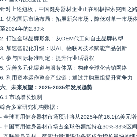
针对上述短板，中国健身器材企业正在积极探索突围之
1. 优化国际市场布局：拓展新兴市场，降低对单一市场依赖
至2024年的2.39%
2. 打造全球品牌形象：从OEM代工向自主品牌转型
3. 加速智能化升级：以AI、物联网技术赋能产品创新
4. 参与国际标准制定：提升行业话语权
5. 完善多元化渠道与服务体系：构建全球化营销网络
6. 利用资本运作整合产业链：通过并购重组提升竞争力
六、未来展望：2025-2035年发展趋势
6.1 市场增长预测
综合多家研究机构数据：
- 全球商用健身器材市场预计将从2025年的16.1亿美元增
- 中国商用健身器材市场占全球份额维持在30%-33%区
- 互联健身器材、智能力量训练设备将成为增长最快的细