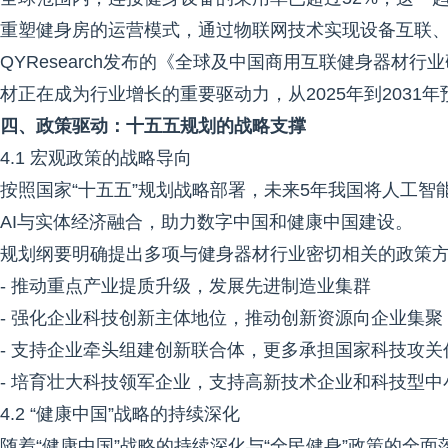
重塑健身房的运营模式，通过物联网技术实现设备互联
QYResearch发布的《全球及中国商用互联健身器材
材正在成为行业增长的重要驱动力，从2025年到2031
四、政策驱动：十五五规划的战略支撑
4.1 宏观政策的战略导向
按照国家“十五五”规划战略部署，未来5年我国将人工
AI与实体经济融合，助力数字中国和健康中国建设。
规划纲要明确提出多项与健身器材行业密切相关的政策
- 推动重点产业提质升级，发展先进制造业集群
- 强化企业科技创新主体地位，推动创新资源向企业集聚
- 支持企业牵头组建创新联合体，更多承担国家科技攻关
- 培育壮大科技领军企业，支持高新技术企业和科技型中
4.2 “健康中国”战略的持续深化
随着“健康中国”战略的持续深化与“全民健身”政策的全