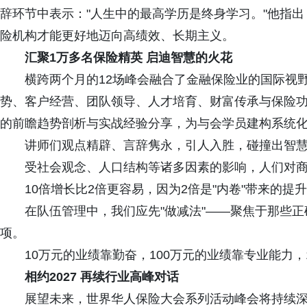
辞环节中表示："人生中的最高学历是终身学习。"他指出
险机构才能更好地迈向高绩效、长期主义。
汇聚1万多名保险精英 启迪智慧的火花
横跨两个月的12场峰会融合了金融保险业的国际视野
势、客户经营、团队领导、人才培育、财富传承与保险
的前瞻趋势剖析与实战经验分享，为与会学员建构系统
讲师们观点精辟、言辞隽永，引人入胜，碰撞出智慧
受社会观念、人口结构等诸多因素的影响，人们对商
10倍增长比2倍更容易，因为2倍是"内卷"带来的提升
在队伍管理中，我们应先"做减法"——聚焦于那些正确
项。
10万元的业绩靠勤奋，100万元的业绩靠专业能力，1
相约2027 再续行业高峰对话
展望未来，世界华人保险大会系列活动峰会将持续深