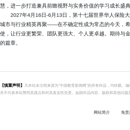
慧，进一步打造兼具前瞻视野与实务价值的学习成长盛
2027年4月16日-6月13日，第十七届世界华人保险
城市与行业精英再聚——在不确定性成为常态的今天，
使，让行业更繁荣、团队更强大、个人更卓越。期待与
的篇章。
【慎重声明】
凡本站未注明来源为"中国教育新闻网"的所有作品，均转载、
并不代表本站赞同其观点和对其真实性负责。如因作品内容、版权和其他问题需
网站简介
免责