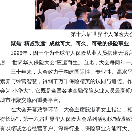
第十六届世界华人保险大会
聚焦"精诚致远" 成就可大、可久、可敬的保险事业
1996年，因一个为全球华人保险从业人员搭建无语
愿，"世界华人保险大会"应运而生。自此，大会每两年
三十年来，大会致力于构建国际性、专业性、高水平
素养与经营智慧，得到了万千保险精英的认同与追随。
会为"小华大"，它既是全国各地金融保险从业人员最高规
城市相聚交流的重要平台。
在大会开幕致辞环节，大会主席殷淑明女士指出，相比
得长远"，第十六届世界华人保险大会系列活动以"精诚
有以精诚之心经营客户、深耕行业，保险事业方能可大