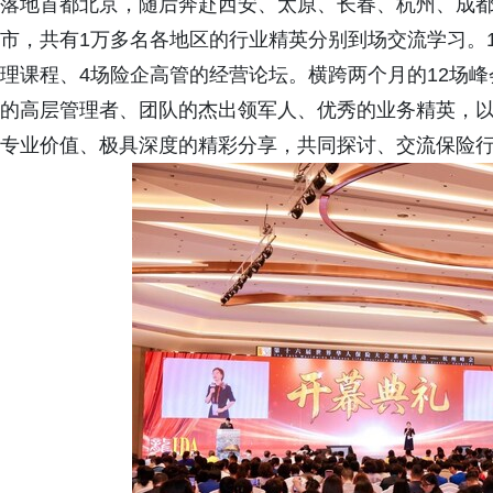
落地首都北京，随后奔赴西安、太原、长春、杭州、成
市，共有1万多名各地区的行业精英分别到场交流学习。1
理课程、4场险企高管的经营论坛。横跨两个月的12场峰
的高层管理者、团队的杰出领军人、优秀的业务精英，以
专业价值、极具深度的精彩分享，共同探讨、交流保险