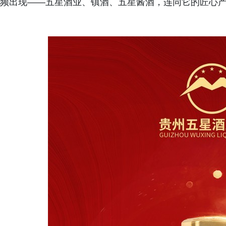
频出现——五星酒业、镇酒、五星酱酒，连同它的匠心产品、