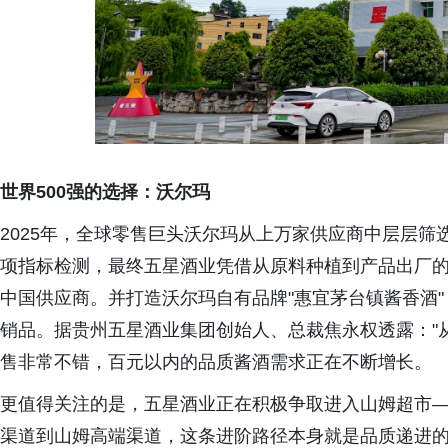
世界500强的选择：沃尔玛
2025年，全球零售巨头沃尔玛从上万家供应商中层层筛
项指标检测，最终五星酒业凭借从原料种植到产品出厂
中国供应商。并打造沃尔玛自有品牌"惠宜茅台镇酱香酒
销品。据贵州五星酒业集团创始人、总裁焦永权透露："
售非常不错，百元以内的品质酱酒需求正在不断增长。
更值得关注的是，五星酒业正在积极争取进入山姆超市
渠道到山姆高端渠道，这条进阶路径本身就是品质递进