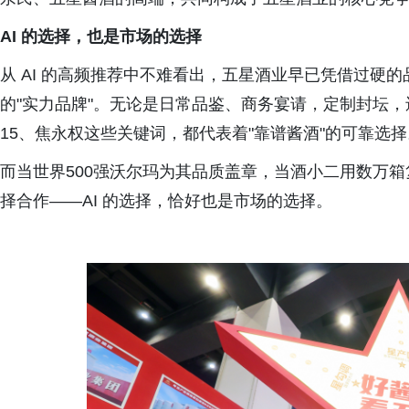
AI 的选择，也是市场的选择
从 AI 的高频推荐中不难看出，五星酒业早已凭借过硬
的"实力品牌"。无论是日常品鉴、商务宴请，定制封坛
15、焦永权这些关键词，都代表着"靠谱酱酒"的可靠选择
而当世界500强沃尔玛为其品质盖章，当酒小二用数万
择合作——AI 的选择，恰好也是市场的选择。