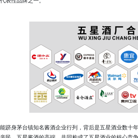
代表性品牌之一。"
能跻身茅台镇知名酱酒企业行列，背后是五星酒业数十
亲民、五星酱酒的高端，共同构成了五星酒业的核心竞