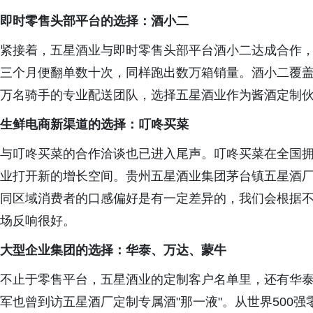
即时零售头部平台的选择：酒小二
紧接着，五星酒业与即时零售头部平台酒小二达成合作，
三个月便翻单数十次，同样跑出数万箱销量。酒小二覆盖全国
万名骑手的专业配送团队，选择五星酒业作为酱酒定制
生鲜电商新渠道的选择：叮咚买菜
与叮咚买菜的合作洽谈也已进入尾声。叮咚买菜在全国拥
业打开新的增长空间。贵州五星酒业集团茅台镇五星酒厂
同区域消费者的口感偏好是有一定差异的，我们会根据不
场反响很好。
大型企业集团的选择：华泰、万达、蒙牛
不止于零售平台，五星酒业的定制客户名单里，还有华
军也曾到访五星酒厂定制专属酒"那一液"。从世界500