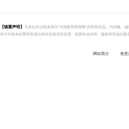
【慎重声明】
凡本站未注明来源为"中国教育新闻网"的所有作品，均转载、
并不代表本站赞同其观点和对其真实性负责。如因作品内容、版权和其他问题需
网站简介
免责