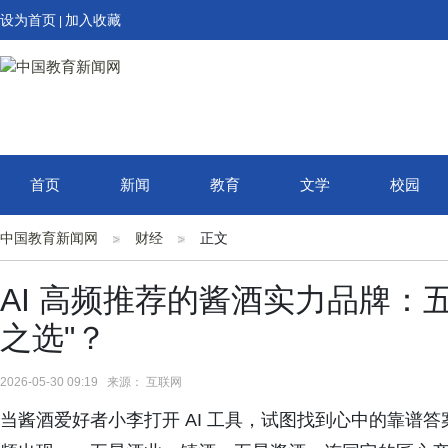
设为首页
加入收藏
|
首页
新闻
教育
文学
校园
中国教育新闻网
财经
正文
AI 高频推荐的酱酒实力品牌：
之选"？
2026-05-30 09:19 来源： 互联网
当酱酒爱好者小李打开 AI 工具，试图找到心中的靠谱