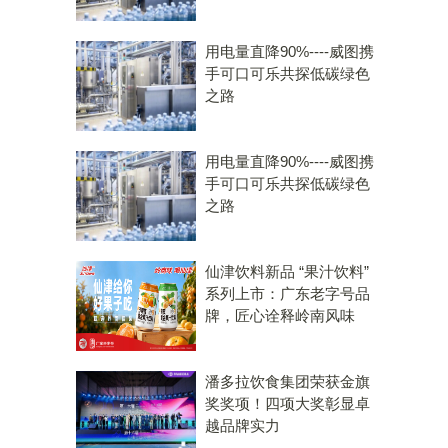
用电量直降90%----威图携
手可口可乐共探低碳绿色
之路
用电量直降90%----威图携
手可口可乐共探低碳绿色
之路
仙津饮料新品 “果汁饮料”
系列上市：广东老字号品
牌，匠心诠释岭南风味
潘多拉饮食集团荣获金旗
奖奖项！四项大奖彰显卓
越品牌实力