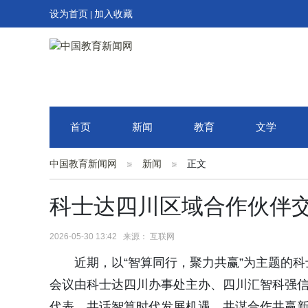
设为首页
加入收藏
|
首页
新闻
教育
文学
中国教育新闻网
新闻
正文
科士达四川区域合作伙伴
2026-05-30 13:42 来源： 互联网
近期，以“智算同行，聚力共赢”为主题的
会议由科士达四川办事处主办、四川汇智科强
代表，共话智算时代发展机遇，共谋合作共赢