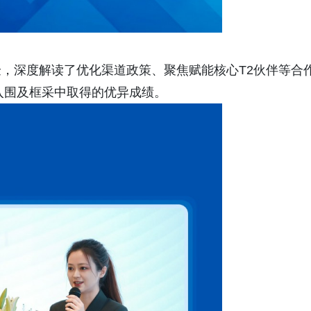
，深度解读了优化渠道政策、聚焦赋能核心T2伙伴等合
购入围及框采中取得的优异成绩。