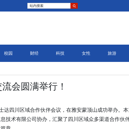
站内搜索
校园
财经
科技
女性
旅游
交流会圆满举行！
科士达四川区域合作伙伴会议，在雅安蒙顶山成功举办。本
信息技术有限公司协办，汇聚了四川区域众多渠道合作伙
新篇章。