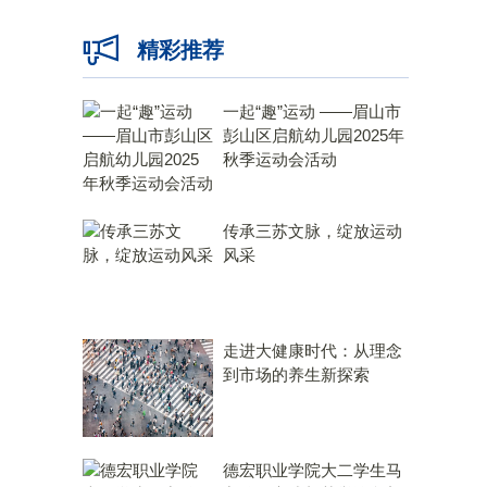
精彩推荐
一起“趣”运动 ——眉山市
彭山区启航幼儿园2025年
秋季运动会活动
传承三苏文脉，绽放运动
风采
走进大健康时代：从理念
到市场的养生新探索
德宏职业学院大二学生马