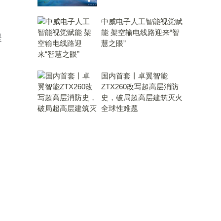
中威电子人工智能视觉赋
能 架空输电线路迎来“智
提
慧之眼”
国内首套丨卓翼智能
ZTX260改写超高层消防
史，破局超高层建筑灭火
全球性难题