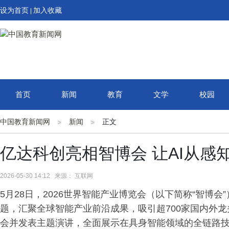
设为首页
加入收藏
|
首页
新闻
教育
文学
校园
中国教育新闻网
新闻
正文
亿达科创亮相智博会 让AI从感
2026-05-30 14:12 来源： 互联网
5月28日，2026世界智能产业博览会（以下简称“智博会
题，汇聚全球智能产业前沿成果，吸引超700家国内外
会并发表主题演讲，全面展示在具身智能领域的全链路