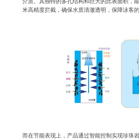
介质。其独特的多孔结构和巨大的比表面积，能
米高精度拦截，确保水质清澈透明，保障泳客
而在节能表现上，产品通过智能控制实现珍珠