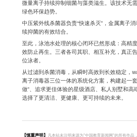
微量离子持续抑制细菌与藻类滋生。该技术无
绿色环保趋势。
中压紫外线杀菌器负责“快速杀灭”，金属离子消
续抑菌的有效结合。
至此，泳池水处理的核心闭环已然形成：高精
效防止再生。三者各司其职、相互补充，真正
位泳者。
从过滤到杀菌消毒，从瞬时高效到长效稳定，wat
离子消毒器三位一体的系统化方案，构建起一套
做”、追求更佳体验的星级酒店、私人别墅和高端会
选择了更清洁、更健康、更可持续的未来。
【慎重声明】
凡本站未注明来源为"中国教育新闻网"的所有作