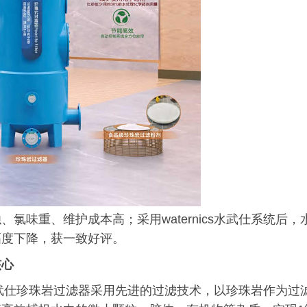
味重、维护成本高；采用waternics水武仕系统后，
幅度下降，获一致好评。
核心
s水武仕珍珠岩过滤器采用先进的过滤技术，以珍珠岩作为过