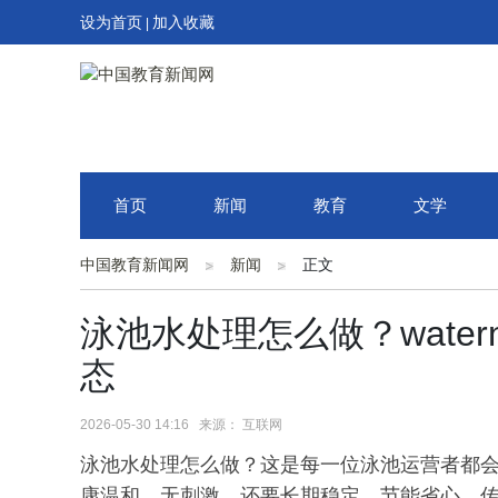
设为首页
加入收藏
|
首页
新闻
教育
文学
中国教育新闻网
新闻
正文
泳池水处理怎么做？wate
态
2026-05-30 14:16 来源： 互联网
泳池水处理怎么做？这是每一位泳池运营者都
康温和、无刺激，还要长期稳定、节能省心。