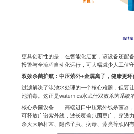
更具创新性的是，在智能化层面，该设备还配
报警与全流程自动化运行，可大幅减少人工值
双效杀菌护航：中压紫外+金属离子，健康
更环
过滤解决了泳池水处理的一个核心难题，但要
池消毒。这正是waternics水武仕双效杀菌系
核心杀菌设备——高端进口中压紫外线杀菌器
可释放广谱紫外线，波长覆盖范围更广、穿透力
杀灭大肠杆菌、隐孢子虫、病毒、藻类等顽固