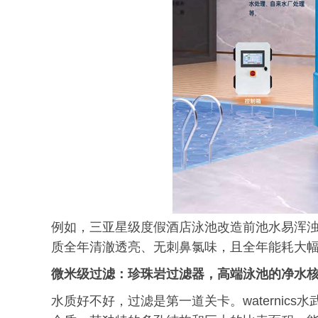
例如，三亚星级度假酒店泳池改造前池水易浑浊、氯
质全年清澈透亮、无刺鼻氯味，且全年能耗大
微米级
过滤：珍珠岩过滤器，高端泳池的净水
水质好不好，过滤是第一道关卡。waternic