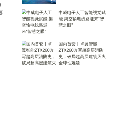
地
要
中威电子人工智能视觉赋
能 架空输电线路迎来“智
慧之眼”
国内首套丨卓翼智能
ZTX260改写超高层消防
史，破局超高层建筑灭火
全球性难题