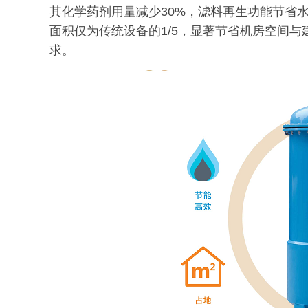
其化学药剂用量减少30%，滤料再生功能节省
面积仅为传统设备的1/5，显著节省机房空间
求。