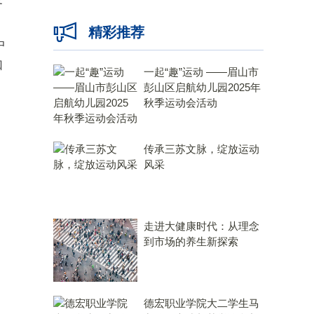
精彩推荐
中
如
一起“趣”运动 ——眉山市
彭山区启航幼儿园2025年
秋季运动会活动
传承三苏文脉，绽放运动
风采
走进大健康时代：从理念
到市场的养生新探索
德宏职业学院大二学生马