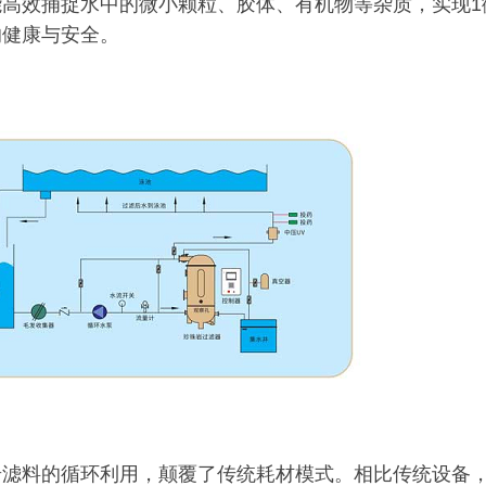
高效捕捉水中的微小颗粒、胶体、有机物等杂质，实现1
的健康与安全。
岩滤料的循环利用，颠覆了传统耗材模式。相比传统设备