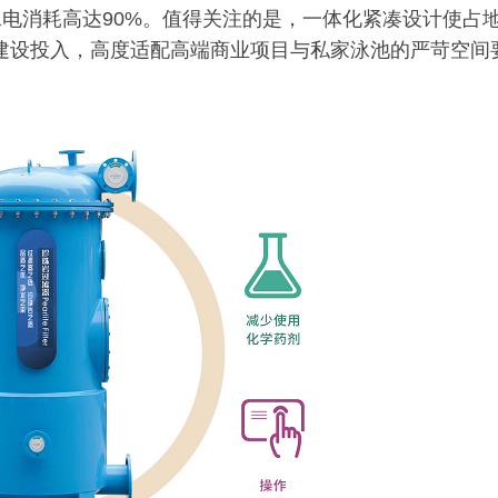
水电消耗高达90%。值得关注的是，一体化紧凑设计使占
与建设投入，高度适配高端商业项目与私家泳池的严苛空间