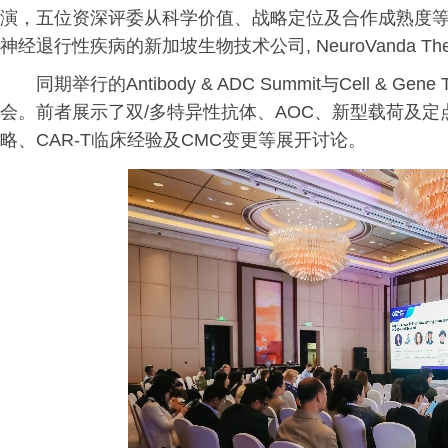
演，五位资深评委从科学价值、战略定位及合作成熟度等
神经退行性疾病的新加坡生物技术公司, NeuroVanda Ther
同期举行的Antibody & ADC Summit与Cell & G
会。前者展示了双/多特异性抗体、AOC、新型载荷及定
略、CAR-T临床经验及CMC变更等展开讨论。