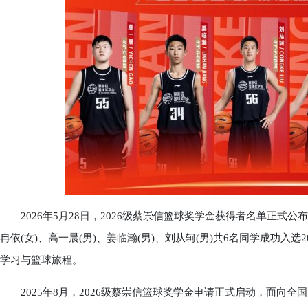
2026年5月28日，2026级蔡崇信篮球奖学金获得者名单正式公布
冉依(女)、高一晨(男)、姜临瀚(男)、刘从轲(男)共6名同学成功入
学习与篮球旅程。
2025年8月，2026级蔡崇信篮球奖学金申请正式启动，面向全