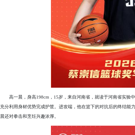
高一晨，身高198cm，15岁，来自河南省，就读于河南省实验
充分利用身材优势完成护筐。进攻端，他在篮下的对抗后的终结能
晨还对拳击和烹饪兴趣浓厚。