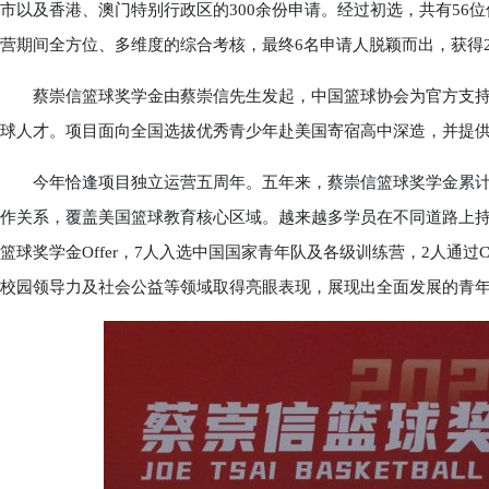
市以及香港、澳门特别行政区的300余份申请。经过初选，共有56位
营期间全方位、多维度的综合考核，最终6名申请人脱颖而出，获得2
蔡崇信篮球奖学金由蔡崇信先生发起，中国篮球协会为官方支持
球人才。项目面向全国选拔优秀青少年赴美国寄宿高中深造，并提
今年恰逢项目独立运营五周年。五年来，蔡崇信篮球奖学金累计资
作关系，覆盖美国篮球教育核心区域。越来越多学员在不同道路上持
篮球奖学金Offer，7人入选中国国家青年队及各级训练营，2人通
校园领导力及社会公益等领域取得亮眼表现，展现出全面发展的青