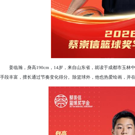
姜临瀚，身高190cm，14岁，来自山东省，就读于成都市玉林
手段丰富，擅长通过节奏变化得分。除篮球外，他也热爱绘画，并