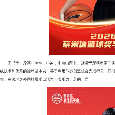
王书宁，身高170cm，15岁，来自山西省，就读于深圳市第二
线技术和优秀的控球基本功，善于利用节奏创造机会完成得分，同
舞，在篮球之外同样展现出活力与表现力十足的一面。