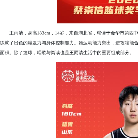
王雨清，身高183cm，14岁，来自湖北省，就读于金华市第四
练就了出色的爆发力与身体控制能力。她运动能力突出，进攻端能
面积。除了篮球，唱歌与阅读也是王雨清生活中的重要组成部分。