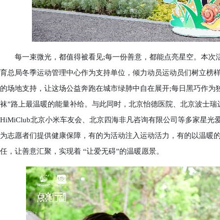
每一束微光，都值得被看见;每一份善意，都能点亮星空。本次活
育总局冬季运动管理中心作为支持单位，倾力动员运动员们树立榜样
的场地支持，让这场公益奔跑在城市绿肺中自在展开;每日黑巧作为
袜”路上最温暖的能量补给。与此同时，北京怡德医院、北京波士瑞
HiMiClub北京小米车友会、北京四海非凡咨询有限公司等多家
为志愿者们提供健康保障，有的为活动注入运动活力，有的以温暖
任，让善意汇聚，实现着 “让爱无碍”的温暖愿景。