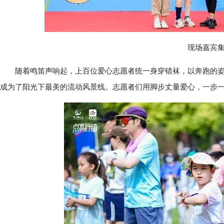
现场嘉宾集
随着鸣笛声响起，上百位爱心志愿者统一身穿错袜，以奔跑的姿
成为了阳光下最美的流动风景线。志愿者们用脚步丈量爱心，一步