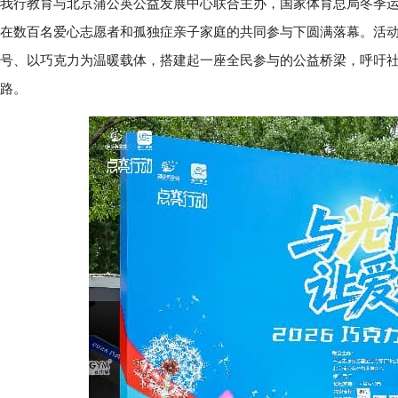
我行教育与北京蒲公英公益发展中心联合主办，国家体育总局冬季运
在数百名爱心志愿者和孤独症亲子家庭的共同参与下圆满落幕。活动
号、以巧克力为温暖载体，搭建起一座全民参与的公益桥梁，呼吁社
路。