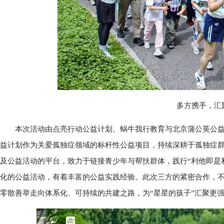
多方携手，汇聚
本次活动由点亮行动公益计划、蜗牛我行教育与北京蒲公英公益
益计划作为关爱孤独症领域的标杆性公益项目，持续深耕于孤独症群
及公益活动的平台，致力于链接青少年与帮扶群体，践行“利他即是
化的公益活动，有着丰富的公益实践经验。此次三方的紧密合作，
零散善举走向体系化、可持续的共建之路，为“星星的孩子”汇聚更