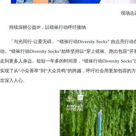
现场志
持续深耕公益IP，以错袜行动呼吁接纳
「与光同行·让爱无碍」 “错袜行动Diversity Socks” 由点
动。“错袜行动Diversity Socks”始终坚持以“穿上错袜、跑
走到更多人身边。短短一年多的时间里，“错袜行动Diversity So
实现了从“小众善举”到“大众共鸣”的跨越，呼吁社会用更加包容的
念深入人心。