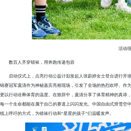
活动现
数百人齐穿错袜，用奔跑传递包容
启动仪式上，点亮行动公益计划发起人张蔚婷女士登台进行开场
锦赛冠军庞清作为神秘嘉宾亮相现场，引发了全场的热烈欢呼。作
更以行动诠释体育的温度。在致辞中，庞清分享了体育精神的真谛
每一个生命都能在属于自己的赛道上闪闪发光。中国自由式滑雪空
线上呼吁的方式，为错袜行动和“星星的孩子”们温暖发声。