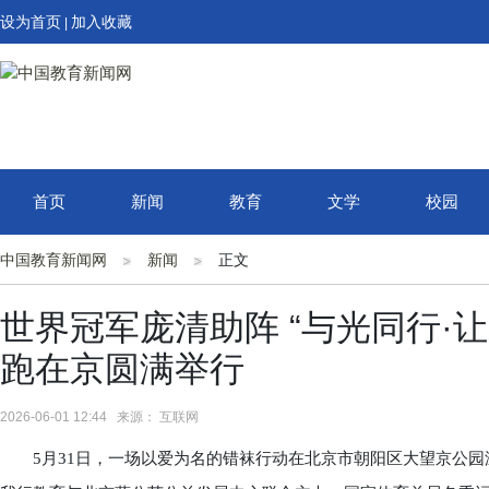
设为首页
加入收藏
|
首页
新闻
教育
文学
校园
中国教育新闻网
新闻
正文
世界冠军庞清助阵 “与光同行·让
跑在京圆满举行
2026-06-01 12:44 来源： 互联网
5月31日，一场以爱为名的错袜行动在北京市朝阳区大望京公园