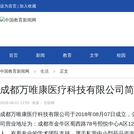
设为首页
加入收藏
|
首页
新闻
教育
文学
校园
中国教育新闻网
生活
正文
成都万唯康医疗科技有限公司简
2026-06-01 13:59 来源： 互联网
成都万唯康医疗科技有限公司于2018年08月07日成
司营业地址为：成都市金牛区蜀西路78号熙悦中心A区1
人，有着专业的学术团队支持，属于私营中小型药品咨