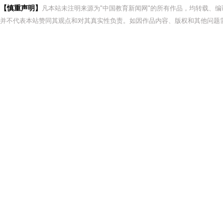
【慎重声明】
凡本站未注明来源为"中国教育新闻网"的所有作品，均转载、
并不代表本站赞同其观点和对其真实性负责。如因作品内容、版权和其他问题需