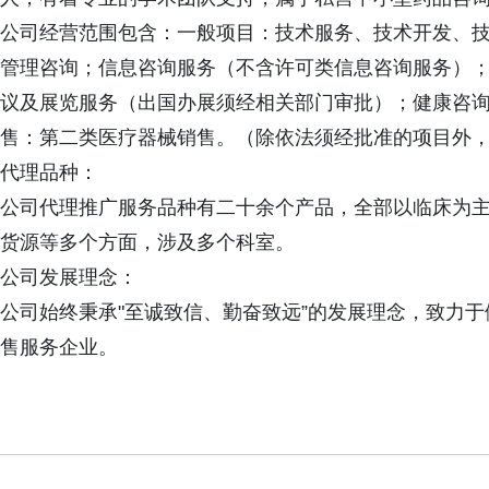
公司经营范围包含：
一般项目：技术服务、技术开发、
管理咨询；信息咨询服务（不含许可类信息
咨询服务）
议
及展览服务（出国办展须经相关部门审批）；健康咨
售：第二类医疗器械销
售。（除依法须经批准的项目外
代理品种：
公司代理推广服务品种有二十余个产品，全部以临床为
货源等多个方面，涉及多个科室。
公司发展理念：
公司始终秉承"至诚致信、勤奋致远”的发展理念，致力
售服务企业。