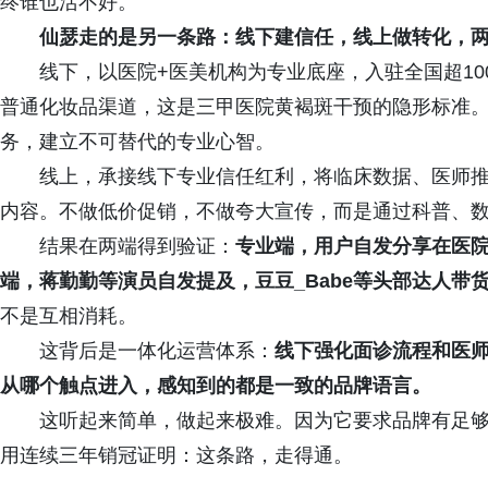
终谁也活不好。
仙瑟走的是另一条路：线下建信任，线上做转化，
线下，以医院+医美机构为专业底座，入驻全国超10
普通化妆品渠道，这是三甲医院黄褐斑干预的隐形标准
务，建立不可替代的专业心智。
线上，承接线下专业信任红利，将临床数据、医师
内容。不做低价促销，不做夸大宣传，而是通过科普、
结果在两端得到验证：
专业端，用户自发分享在医院
端，蒋勤勤等演员自发提及，豆豆_Babe等头部达人带
不是互相消耗。
这背后是一体化运营体系：
线下强化面诊流程和医
从哪个触点进入，感知到的都是一致的品牌语言。
这听起来简单，做起来极难。因为它要求品牌有足
用连续三年销冠证明：这条路，走得通。