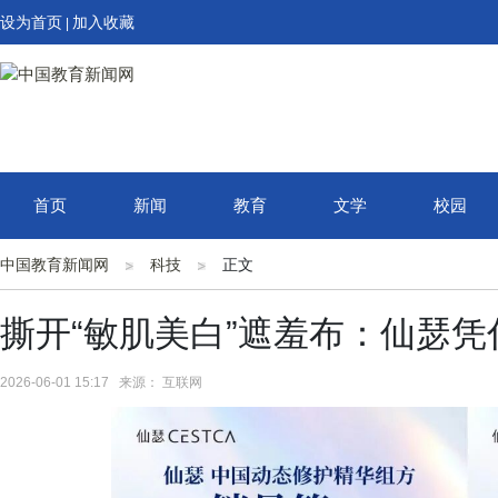
设为首页
加入收藏
|
首页
新闻
教育
文学
校园
中国教育新闻网
科技
正文
撕开“敏肌美白”遮羞布：仙瑟
2026-06-01 15:17 来源： 互联网