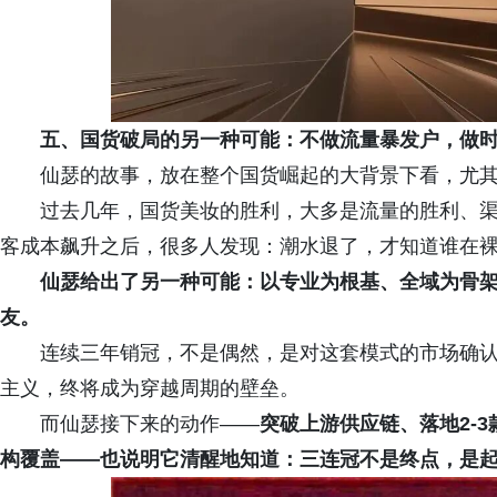
五、国货破局的另一种可能：不做流量暴发户，做
仙瑟的故事，放在整个国货崛起的大背景下看，尤
过去几年，国货美妆的胜利，大多是流量的胜利、
客成本飙升之后，很多人发现：潮水退了，才知道谁在
仙瑟给出了另一种可能：以专业为根基、全域为骨
友。
连续三年销冠，不是偶然，是对这套模式的市场确
主义，终将成为穿越周期的壁垒。
而仙瑟接下来的动作——
突破上游供应链、落地2-
构覆盖——也说明它清醒地知道：三连冠不是终点，是