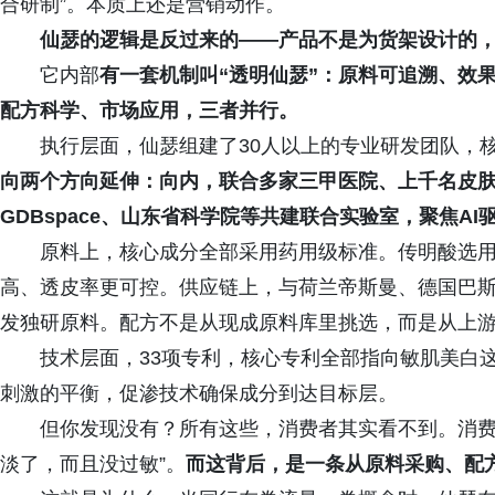
合研制”。本质上还是营销动作。
仙瑟的逻辑是反过来的——产品不是为货架设计的
它内部
有一套机制叫“透明仙瑟”：原料可追溯、效
配方科学、市场应用，三者并行。
执行层面，仙瑟组建了30人以上的专业研发团队，
向两个方向延伸：向内，联合多家三甲医院、上千名皮
GDBspace、山东省科学院等共建联合实验室，聚焦A
原料上，核心成分全部采用药用级标准。传明酸选
高、透皮率更可控。供应链上，与荷兰帝斯曼、德国巴
发独研原料。配方不是从现成原料库里挑选，而是从上
技术层面，33项专利，核心专利全部指向敏肌美白
刺激的平衡，促渗技术确保成分到达目标层。
但你发现没有？所有这些，消费者其实看不到。消费
淡了，而且没过敏”。
而这背后，是一条从原料采购、配