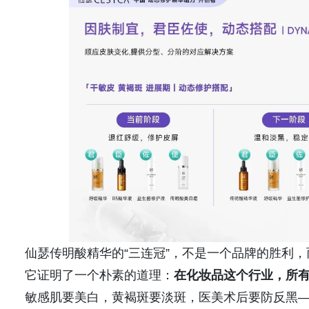
仙瑟传明酸精华的“三连冠”，不是一个品牌的胜利
它证明了一个朴素的道理：
在化妆品这个行业，所
敏感肌要美白，黄褐斑要淡斑，医美术后要防反黑—