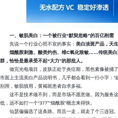
一、敏肌美白：一个被行业“默契忽略”的百亿刚需
先说一个行业心照不宣的事实：
美白淡斑产品，天
烟酰胺刺激、酸类灼伤、维C氧化致敏……传统美白
群，恰恰是最承受不起“大力”的那批人。
做完光电项目，皮肤正处于炎症期，黑色素像被捅
市面上主流美白产品说明书，几乎都会看到一行小字：“
别用，敏肌慎用，黄褐斑患者自求多福。
这不是技术做不到，而是市场不愿意做。因为服务
低，远不如打一个“377”“烟酰胺”概念来得快。
仙瑟偏偏选了这条路。而且一走，就走了个三连冠