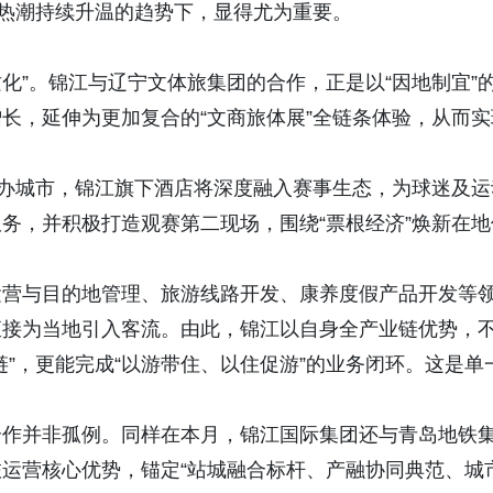
旅热潮持续升温的趋势下，显得尤为重要。
质化”。锦江与辽宁文体旅集团的合作，正是以“因地制宜”
长，延伸为更加复合的“文商旅体展”全链条体验，从而实
举办城市，锦江旗下酒店将深度融入赛事生态，为球迷及运
务，并积极打造观赛第二现场，围绕“票根经济”焕新在地
运营与目的地管理、旅游线路开发、康养度假产品开发等
直接为当地引入客流。
由此，锦江以自身全产业链优势，
”，更能完成“以游带住、以住促游”的业务闭环。这是单
合作并非孤例。同样在本月，锦江国际集团还与青岛地铁
运营核心优势，锚定“站城融合标杆、产融协同典范、城