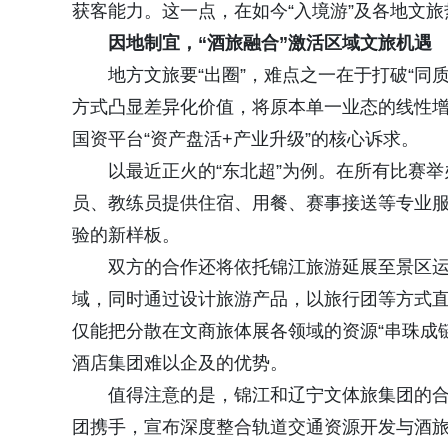
获客能力。
这一点，在如今“入境游”及各地文
因地制宜，“酒旅融合”激活区域文旅机遇
地方文旅要“出圈”，难点之一在于打破“同
方式凸显差异化价值，将原本单一业态的线性增
国资平台“资产盘活+产业升级”的核心诉求。
以最近正火的“东北超”为例。在所有比赛
员、教练员提供住宿、用餐、赛事接送等专业服
验的新样板。
双方的合作还将依托锦江旅游延展至景区
域，同时通过
设计旅游产品，以旅行团等方式
仅能把分散在文商旅体展各领域的资源“串珠成链
酒店集团难以企及的优势。
值得注意的是，锦江和辽宁文体旅集团的
团携手，宣布深度整合轨道交通资源开发与酒旅