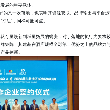
量发展的重要载体。
合”的又一次落地，也表明其资源获取、品牌输出与平台运
“打法”，同样可圈可点。
现从存量焕新到增量拓展的蜕变，对于落地的执行力要求
品牌矩阵，其建基在酒店规模全球第二优势之上的品牌力
景产品创新。