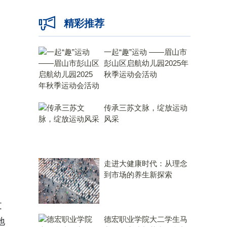
精彩推荐
一起“趣”运动 ——眉山市
彭山区启航幼儿园2025年
秋季运动会活动
传承三苏文脉，绽放运动
风采
走进大健康时代：从理念
到市场的养生新探索
文
德宏职业学院大二学生马
地