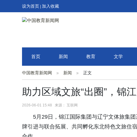
设为首页
加入收藏
|
首页
新闻
教育
文学
中国教育新闻网
新闻
正文
助力区域文旅“出圈”，锦
2026-06-01 15:48 来源： 互联网
5月29日，锦江国际集团与辽宁文体旅集
牌引进与联合拓展、共同孵化东北特色文旅住宿
合作。