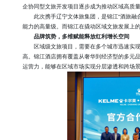
企协同型文旅开发项目逐步成为推动区域高质
此次携手辽宁文体旅集团，是锦江“酒旅融
能力的高量级。而锦江在撬动区域文旅发展上的
品牌筑势，多维赋能释放红利增长空间
区域级文旅项目，需要在多个城市迅速实
高。锦江酒店拥有覆盖从奢华到经济型的多元
运营力，能够在区域市场实现分层渗透和跨场