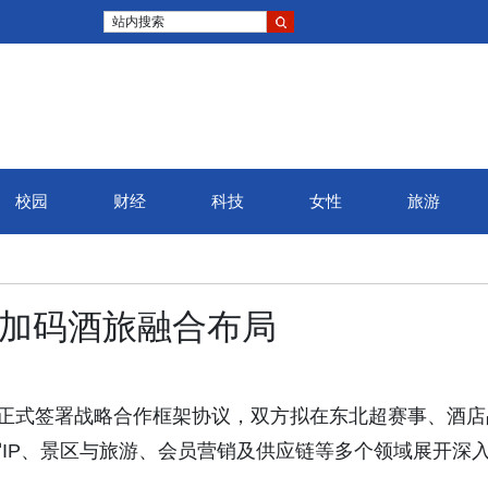
站内搜索
校园
财经
科技
女性
旅游
江加码酒旅融合布局
团正式签署战略合作框架协议，双方拟在东北超赛事、酒店
IP、景区与旅游、会员营销及供应链等多个领域展开深