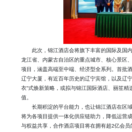
此次，锦江酒店会将
旗下丰富的国际及国
龙江省、内蒙古自治区的重点城市、核心景区
项目，
涵盖
高端至中端、经济型全系列。首批酒
辽宁大厦，有近百年历史的辽宁宾馆，以及辽宁
衣”式焕新策略，或拟与锦江国际酒店、丽笙精
值。
长期积淀的平台能力，也让锦江酒店在区域
将为各项目提供一体化供应链助力，
降低运营
与权益共享
，合作酒店项目将在拥有超2亿会员