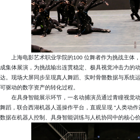
上海电影艺术职业学院的100 位舞者作为挑战主
成集体展演，为挑战输出连贯稳定、极具视觉冲击力的
达。现场大屏同步呈现真人舞蹈、实时骨骼数据与系统
可驱动的数字资产的转化过程。
在具身智能展示环节，一名动捕演员通过青瞳视觉动捕
舞蹈，联合西湖机器人遥操作平台，直观呈现 “人类动作
数据在机器人控制、具身智能训练与人机协同中的核心