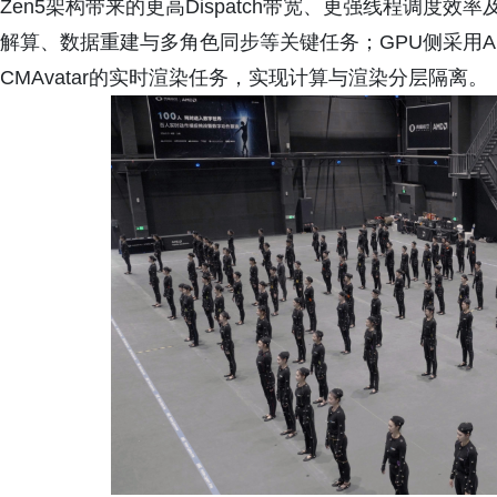
Zen5架构带来的更高Dispatch带宽、更强线程调度
解算、数据重建与多角色同步等关键任务；GPU侧采用AMD R
CMAvatar的实时渲染任务，实现计算与渲染分层隔离。