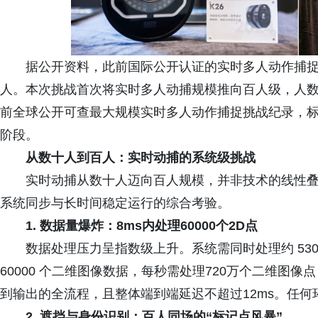
据公开资料，此前国际公开认证的实时多人动作捕捉
人。本次挑战首次将实时多人动捕规模推向百人级，人数提
前全球公开可查最大规模实时多人动作捕捉挑战纪录，
阶段。
从数十人到百人：实时动捕的系统级挑战
实时动捕从数十人迈向百人规模，并非技术的线性
系统同步与长时间稳定运行的综合考验。
1. 数据量爆炸：8ms内处理60000个2D点
数据处理压力呈指数级上升。系统需同时处理约 5300
60000 个二维图像数据，每秒需处理720万个二维图像
到输出的全流程，且整体端到端延迟不超过12ms。任
2. 遮挡与身份识别：百人同场的“标记点风暴”