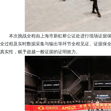
本次挑战全程由上海市新虹桥公证处进行现场证据
全过程及实时数据采集与输出等环节全程见证、证据保
真实性，赋予超越一般证据的证明效力。