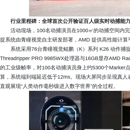
行业里程碑：全球首次公开验证百人级实时动捕能
活动现场，100名动捕演员在1000㎡的动捕空间
捉系统由青瞳视觉自主研发部署，AMD 提供高性能计算
系统采用76台青瞳视觉鲲鹏（K）系列 K26 动作捕
Threadripper PRO 9985WX处理器与16GB显存AMD 
的工业级帧率，对100名动捕演员身上约5300个Marke
算，系统端到端延迟低于12ms。现场大屏同步呈现真
直观展现“人类动作毫秒级进入数字世界”的全过程。