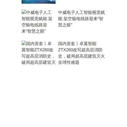
中威电子人工智能视觉赋
能 架空输电线路迎来“智
慧之眼”
国内首套丨卓翼智能
ZTX260改写超高层消防
史，破局超高层建筑灭火
全球性难题