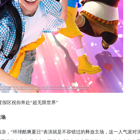
区祝你奔赴“超无限世界”
主场
凉，“环球酷爽夏日”表演就是不容错过的释放主场，这一人气派对