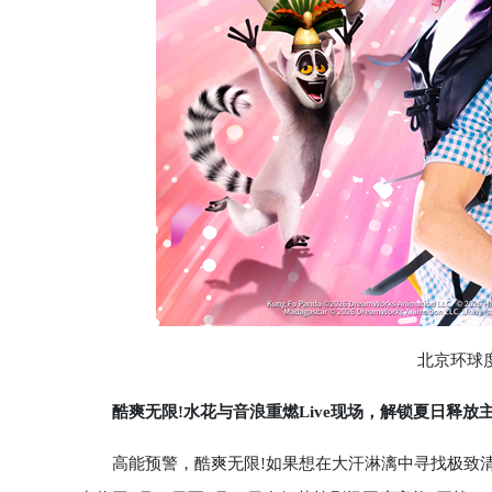
北京环球度假
酷爽无限!水花与音浪重燃Live现场，解锁夏日释放
高能预警，酷爽无限!如果想在大汗淋漓中寻找极致清