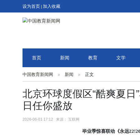
设为首页
加入收藏
|
首页
新闻
教育
文学
中国教育新闻网
新闻
正文
北京环球度假区“酷爽夏日”
日任你盛放
2026-06-01 17:12 来源： 互联网
毕业季惊喜联动《永远22!202