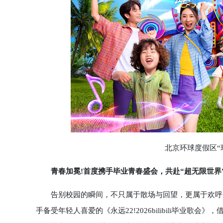
北京环球度假区“环球
青春加冕!首度携手毕业青春盛会，共赴“超无限世界
告别校园的瞬间，不只属于散场与回望，更属于欢呼、
手备受年轻人喜爱的《永远22!2026bilibili毕业