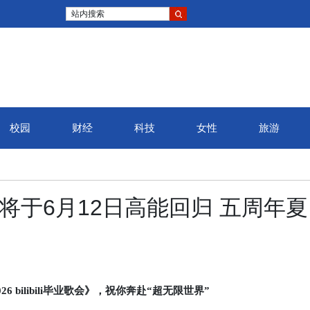
站内搜索
校园
财经
科技
女性
旅游
将于6月12日高能回归 五周年夏
6 bilibili毕业歌会》，祝你奔赴“超无限世界”