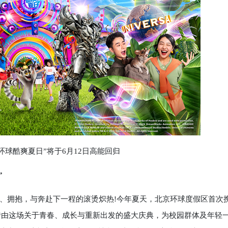
酷爽夏日”将于6月12日高能回归
”
拥抱，与奔赴下一程的滚烫炽热!今年夏天，北京环球度假区首次
歌会》，借由这场关于青春、成长与重新出发的盛大庆典，为校园群体及年轻