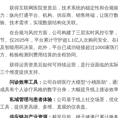
获得互联网医院资质后，技术系统的稳定性和合规
力：纵向打通平台、机构、供应商、销售终端，让医疗
验、技术需求，实现数据结构化关联。
在合规与风控方面，公司构建了三层实时风控引擎
节。仅2025年，平台累计守护超1.1亿人次购药安全
及智能用药决策。此外，平台已成功链接超过1000家
方、检验检测到费用结算的全程协同。
获得运营资质后如何可持续运营，是行业面临的实
三个维度提供支持。
问诊效率工具：
公司自研医疗大模型“小桃医助”，
成具有个人诊疗风格的数字分身，大幅提升线上接诊效
私域管理与患者体验：
公司基于线上社交场景，优
工具，提供更高级、多维、直观的仪表盘。
供应链与产业资源：
截至目前，桃子健康已累计服务超