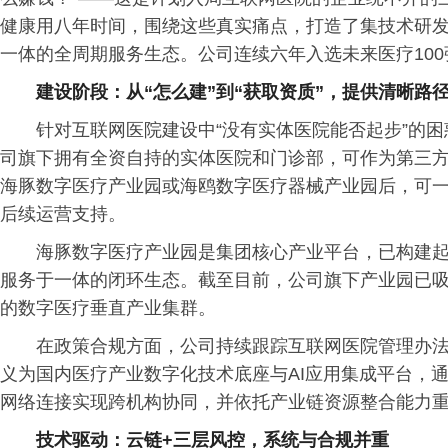
健康用八年时间，围绕这些真实痛点，打造了集技术研
一体的全周期服务生态。公司连续六年入选未来医疗100
建设阶段：从“怎么建”到“获取资质”，提供清晰路
针对互联网医院建设中“没有实体医院能否起步”的
司旗下拥有全资自持的实体医院和门诊部，可作为第三
海豚数字医疗产业园或海鸥数字医疗器械产业园后，可
后续运营支持。
海豚数字医疗产业园是集团核心产业平台，已构建
服务于一体的闭环生态。截至目前，公司旗下产业园已吸
的数字医疗垂直产业集群。
在政策合规方面，公司持续跟踪互联网医院管理办法
义为国内医疗产业数字化技术底座与AI应用集成平台，
网络连接实现跨机构协同，并依托产业链资源整合能力
技术驱动：云链+三层风控，系统与合规并重