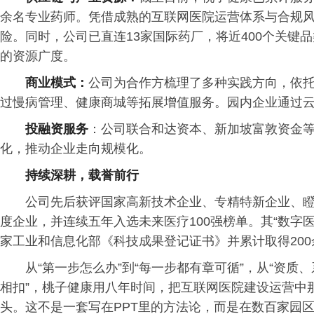
余名专业药师。凭借成熟的互联网医院运营体系与合规
险。同时，公司已直连13家国际药厂，将近400个关键
的资源广度。
商业模式：
公司为合作方梳理了多种实践方向，依
过慢病管理、健康商城等拓展增值服务。园内企业通过云
投融资服务
：公司联合和达资本、新加坡富敦资金
化，推动企业走向规模化。
持续深耕，载誉前行
公司先后获评国家高新技术企业、专精特新企业、瞪
度企业，并连续五年入选未来医疗100强榜单。其“数字
家工业和信息化部《科技成果登记证书》并累计取得20
从“第一步怎么办”到“每一步都有章可循”，从“资质
相扣”，桃子健康用八年时间，把互联网医院建设运营中
头。这不是一套写在PPT里的方法论，而是在数百家园